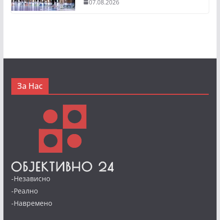
07.08.2026
За Нас
-Независно
-Реално
-Навремено