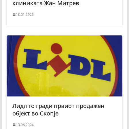
клиниката Жан Митрев
18.01.2026
Лидл го гради првиот продажен
објект во Скопје
13.06.2024