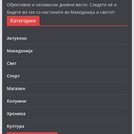
Објективни и независни дневни вести. Следете нè и
бидете во тек со настаните во Македонија и светот!
Категории
Актуелно
Македонија
Свет
Спорт
Магазин
Колумни
Хроника
Култура