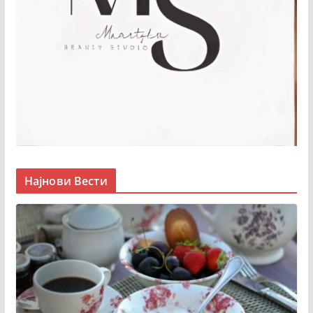
Најнови Вести