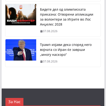
Бидете дел од олимписката
приказна: Отворени апликации
за волонтери за Игрите во Лос
Анџелес 2028
07.08.2026
Трамп изјави дека според него
војната со Иран ќе заврши
„многу наскоро“
07.08.2026
За Нас