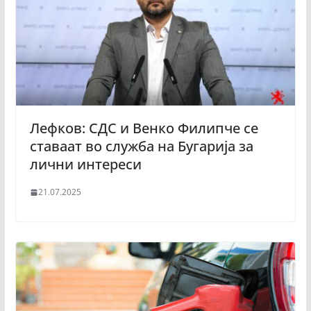
Лефков: СДС и Венко Филипче се
ставаат во служба на Бугарија за
лични интереси
21.07.2025