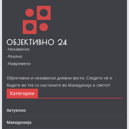
-Независно
-Реално
-Навремено
Објективни и независни дневни вести. Следете нè и
бидете во тек со настаните во Македонија и светот!
Категории
Актуелно
Македонија