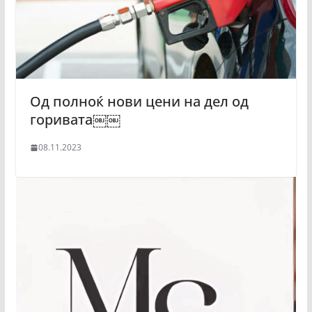
Од полноќ нови цени на дел од
горивата￼￼
08.11.2023