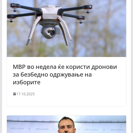
МВР во недела ќе користи дронови
за безбедно одржување на
изборите
17.10.2025