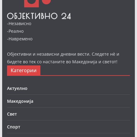
-Независно
-Реално
-Навремено
Објективни и независни дневни вести. Следете нè и
бидете во тек со настаните во Македонија и светот!
Категории
Актуелно
Македонија
Свет
Спорт