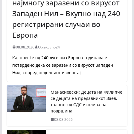
најмногу заразени со вирусот
Западен Нил – Вкупно над 240
регистрирани случаи во
Европа
08.08.2026
Objektivno24
Кај повеќе од 240 луѓе низ Европа годинава е
потврдено дека се заразени со вирусот Западен
Нил, според неделниот извештај
Манасиевски: Децата на Филипче
се децата на предавникот Заев,
талогот од СДС исплива на
површина
08.08.2026