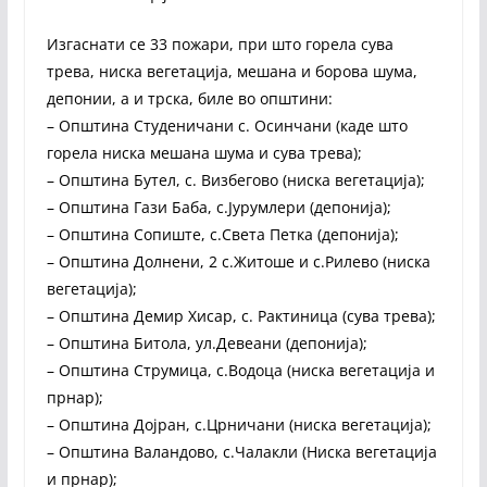
Изгаснати се 33 пожари, при што горела сува
трева, ниска вегетација, мешана и борова шума,
депонии, а и трска, биле во општини:
– Општина Студеничани с. Осинчани (каде што
горела ниска мешана шума и сува трева);
– Општина Бутел, с. Визбегово (ниска вегетација);
– Општина Гази Баба, с.Јурумлери (депонија);
– Општина Сопиште, с.Света Петка (депонија);
– Општина Долнени, 2 с.Житоше и с.Рилево (ниска
вегетација);
– Општина Демир Хисар, с. Рактиница (сува трева);
– Општина Битола, ул.Девеани (депонија);
– Општина Струмица, с.Водоца (ниска вегетација и
прнар);
– Општина Дојран, с.Црничани (ниска вегетација);
– Општина Валандово, с.Чалакли (Ниска вегетација
и прнар);