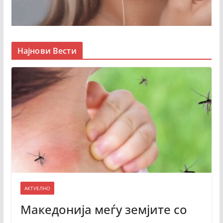
Најнови Вести
АКТУЕЛНО
Македонија меѓу земјите со