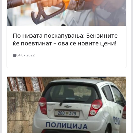
По низата поскапувања: Бензините
ќе поевтинат – ова се новите цени!
04.07.2022