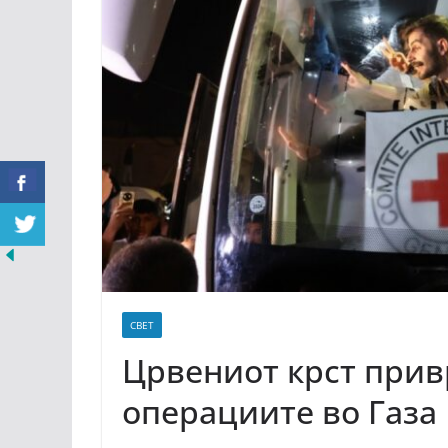
СВЕТ
Црвениот крст прив
операциите во Газа