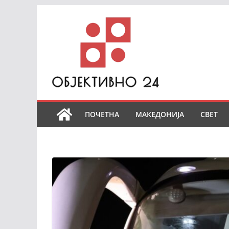
Skip
to
content
ПОЧЕТНА
МАКЕДОНИЈА
СВЕТ