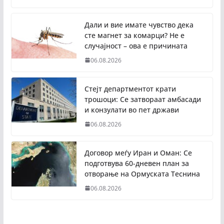
Дали и вие имате чувство дека
сте магнет за комарци? Не е
случајност – ова е причината
06.08.2026
Стејт департментот крати
трошоци: Се затвораат амбасади
и конзулати во пет држави
06.08.2026
Договор меѓу Иран и Оман: Се
подготвува 60-дневен план за
отворање на Ормуската Теснина
06.08.2026