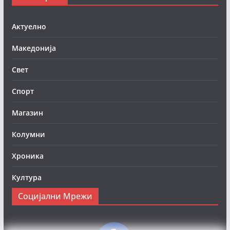
Актуелно
Македонија
Свет
Спорт
Магазин
Колумни
Хроника
Култура
Социјални Мрежи