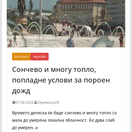
МАГАЗИН
НАЈНОВО
Сончево и многу топло,
попладне услови за пороен
дожд
07.08.2026
Objektivno24
Времето денеска ќе биде сончево и многу топло со
мала до умерена локална облачност. Ќе дува слаб
до умерен, а