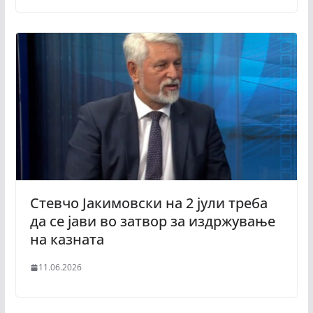
Стевчо Јакимовски на 2 јули треба
да се јави во затвор за издржување
на казната
11.06.2026