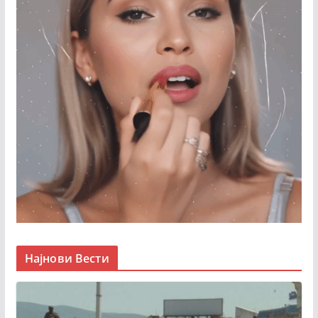
Најнови Вести