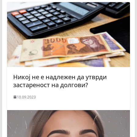
Никој не е надлежен да утврди
застареност на долгови?
10.09.2023