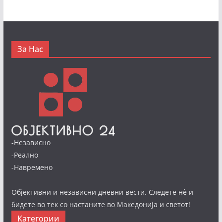
За Нас
-Независно
-Реално
-Навремено
Објективни и независни дневни вести. Следете нè и
бидете во тек со настаните во Македонија и светот!
Категории