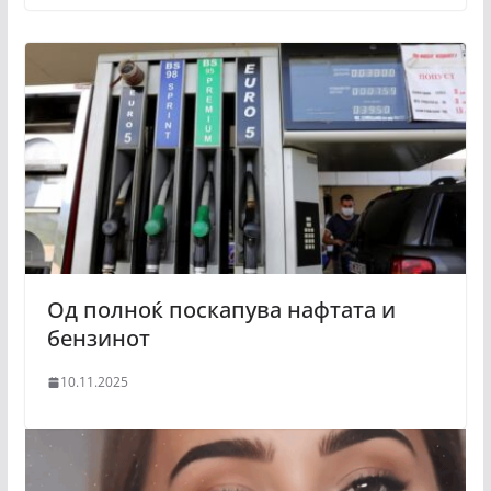
Од полноќ поскапува нафтата и
бензинот
10.11.2025