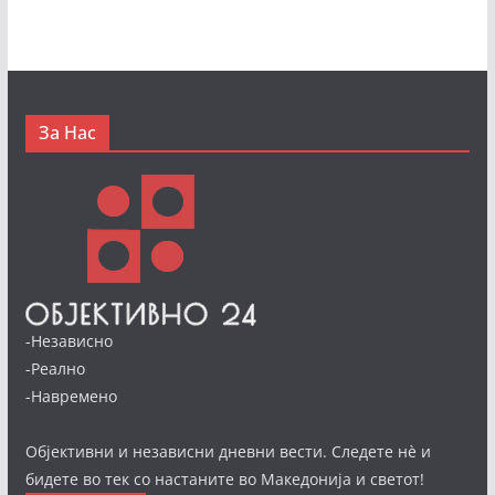
За Нас
-Независно
-Реално
-Навремено
Објективни и независни дневни вести. Следете нè и
бидете во тек со настаните во Македонија и светот!