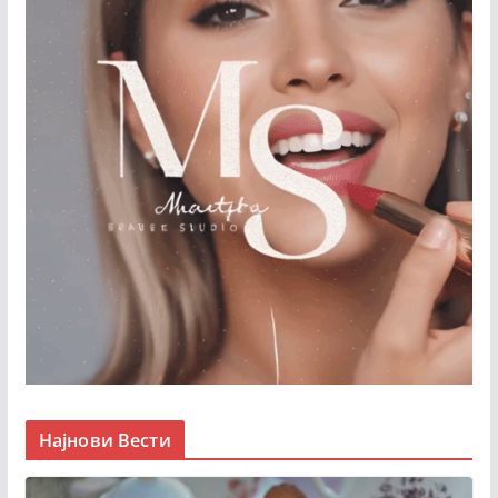
Најнови Вести