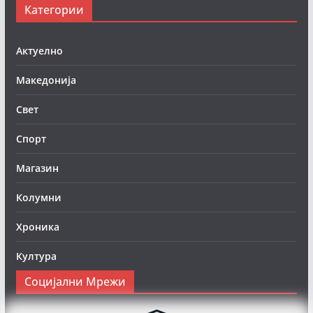
Категории
Актуелно
Македонија
Свет
Спорт
Магазин
Колумни
Хроника
Култура
Социјални Мрежи