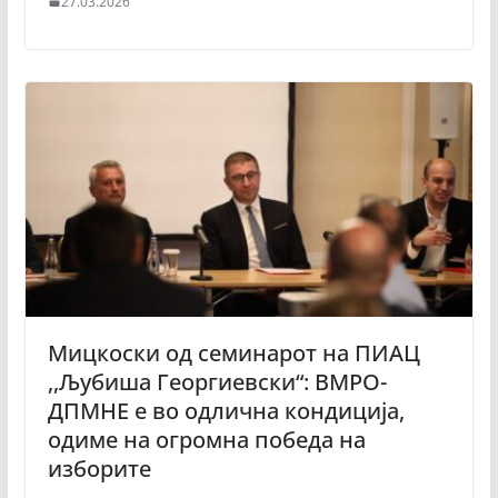
27.03.2026
Мицкоски од семинарот на ПИАЦ
,,Љубиша Георгиевски“: ВМРО-
ДПМНЕ е во одлична кондиција,
одиме на огромна победа на
изборите