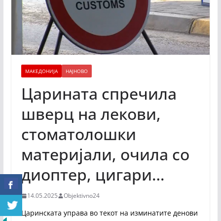
МАКЕДОНИЈА
НАЈНОВО
Царината спречила
шверц на лекови,
стоматолошки
материјали, очила со
диоптер, цигари…
14.05.2025
Objektivno24
Царинската управа во текот на изминатите денови