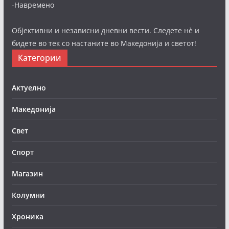
-Навремено
Објективни и независни дневни вести. Следете нè и
бидете во тек со настаните во Македонија и светот!
Категории
Актуелно
Македонија
Свет
Спорт
Магазин
Колумни
Хроника