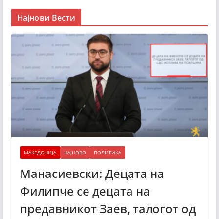
Најнови Вести
МАКЕДОНИЈА
НАЈНОВО
ПОЛИТИКА
Манасиевски: Децата на
Филипче се децата на
предавникот Заев, талогот од