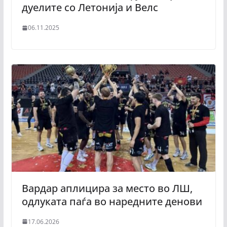
дуелите со Летонија и Велс
06.11.2025
Вардар аплицира за место во ЛШ,
одлуката паѓа во наредните денови
17.06.2026