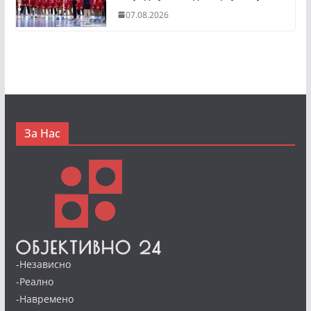
07.08.2026
За Нас
-Независно
-Реално
-Навремено