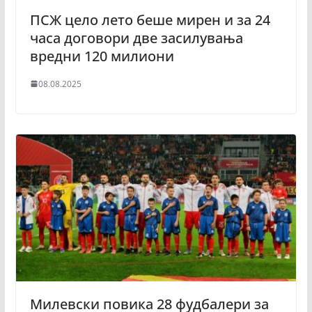
ПСЖ цело лето беше мирен и за 24
часа договори две засилувања
вредни 120 милиони
08.08.2025
Милевски повика 28 фудбалери за