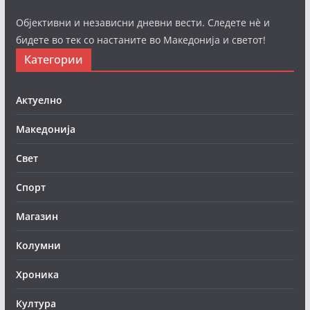
Објективни и независни дневни вести. Следете нè и
бидете во тек со настаните во Македонија и светот!
Категории
Актуелно
Македонија
Свет
Спорт
Магазин
Колумни
Хроника
Култура