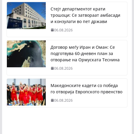
Стејт департментот крати
трошоци: Се затвораат амбасади
и конзулати во пет држави
06.08.2026
Договор меѓу Иран и Оман: Се
подготвува 60-дневен план за
отворање на Ормуската Теснина
06.08.2026
Македонските кадети со победа
го отворија Европското првенство
06.08.2026