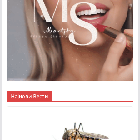
Најнови Вести