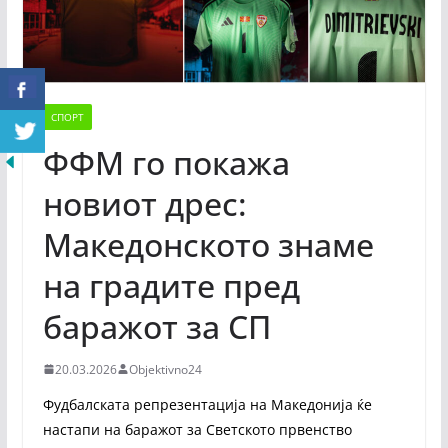
СПОРТ
ФФМ го покажа
новиот дрес:
Македонското знаме
на градите пред
баражот за СП
20.03.2026
Objektivno24
Фудбалската репрезентација на Македонија ќе
настапи на баражот за Светското првенство