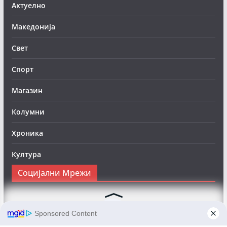
Актуелно
Македонија
Свет
Спорт
Магазин
Колумни
Хроника
Култура
Социјални Мрежи