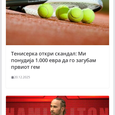
Тенисерка откри скандал: Ми
понудија 1.000 евра да го загубам
првиот гем
20.12.2025