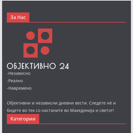
За Нас
-Независно
-Реално
-Навремено
Објективни и независни дневни вести. Следете нè и
бидете во тек со настаните во Македонија и светот!
Категории