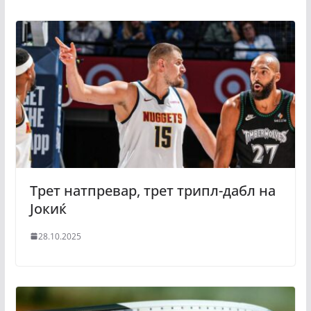
Трет натпревар, трет трипл-дабл на
Јокиќ
28.10.2025