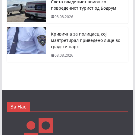
Слета владиниот авион со
повредениот турист од Бодрум
08.08.2026
Кривична за полицаец кој
малтретирал приведено лице во
градски парк
08.08.2026
За Нас