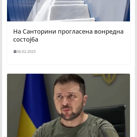
На Санторини прогласена вонредна
состојба
06.02.2025