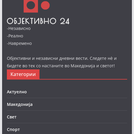
-Независно
-Реално
-Навремено
Објективни и независни дневни вести. Следете нè и
бидете во тек со настаните во Македонија и светот!
Категории
Актуелно
Македонија
Свет
Спорт