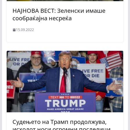
НАЈНОВА ВЕСТ: Зеленски имаше
сообраќајна несреќа
15.09.2022
Судењето на Трамп продолжува,
исходот носи огромни последици