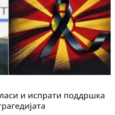
гласи и испрати поддршка
трагедијата