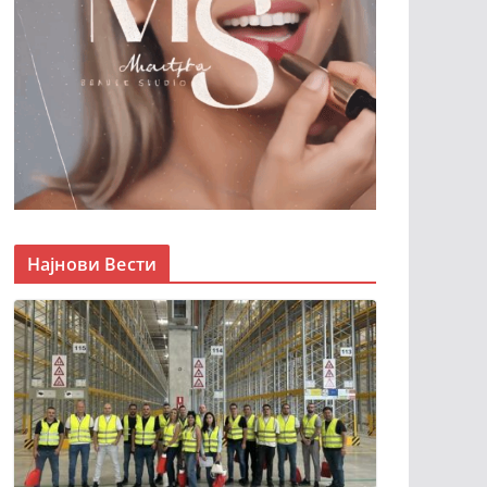
Најнови Вести