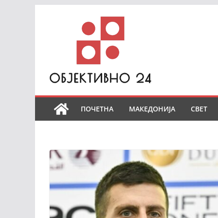
Skip
to
content
ПОЧЕТНА
МАКЕДОНИЈА
СВЕТ