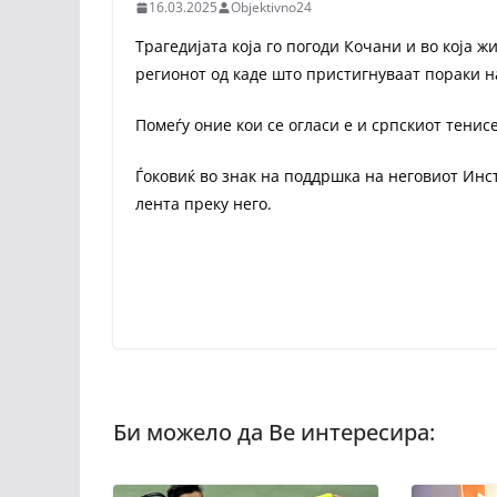
16.03.2025
Objektivno24
Трагедијата која го погоди Кочани и во која жи
регионот од каде што пристигнуваат пораки н
Помеѓу оние кои се огласи е и српскиот тенис
Ѓоковиќ во знак на поддршка на неговиот Инс
лента преку него.