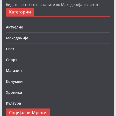
бидете во тек со настаните во Македонија и светот!
Категории
Актуелно
Македонија
Свет
Спорт
Магазин
Колумни
Хроника
Култура
Социјални Мрежи