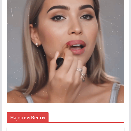
Најнови Вести