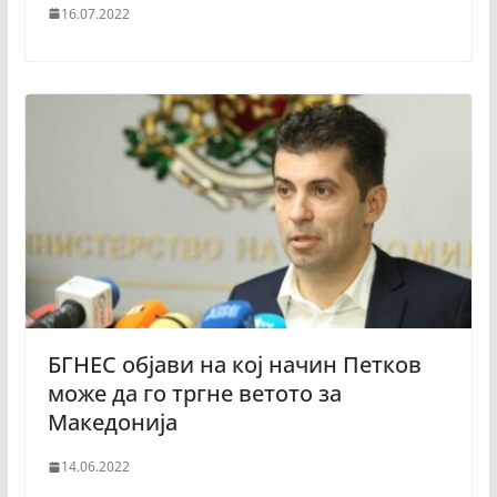
16.07.2022
БГНЕС објави на кој начин Петков
може да го тргне ветото за
Македонија
14.06.2022