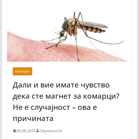
МАГАЗИН
Дали и вие имате чувство
дека сте магнет за комарци?
Не е случајност – ова е
причината
06.08.2026
Objektivno24