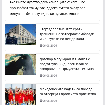
Ако имате чувство дека комарците секогаш ве
пронаоѓаат токму вас, додека луѓето околу вас
минуваат без ниту едно каснување, можно
Стејт департментот крати
трошоци: Се затвораат амбасади
и конзулати во пет држави
06.08.2026
Договор меѓу Иран и Оман: Се
подготвува 60-дневен план за
отворање на Ормуската Теснина
06.08.2026
Македонските кадети со победа
го отворија Европското првенство
06.08.2026