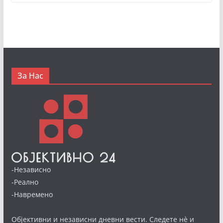
За Нас
-Независно
-Реално
-Навремено
Објективни и независни дневни вести. Следете нè и