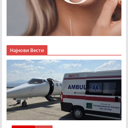
Најнови Вести