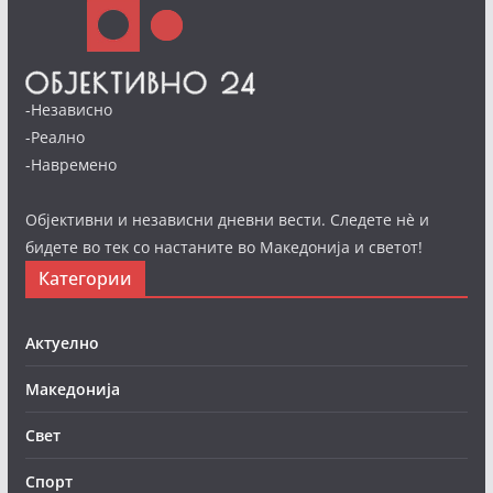
-Независно
-Реално
-Навремено
Објективни и независни дневни вести. Следете нè и
бидете во тек со настаните во Македонија и светот!
Категории
Актуелно
Македонија
Свет
Спорт