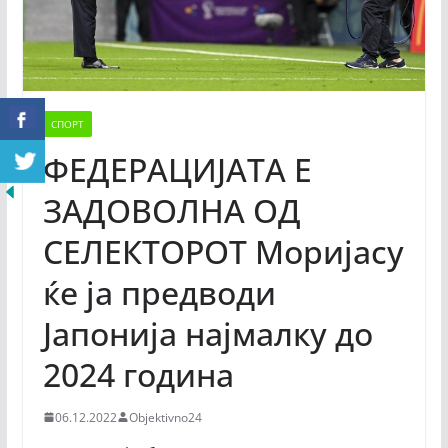
СПОРТ
ФЕДЕРАЦИЈАТА Е
ЗАДОВОЛНА ОД
СЕЛЕКТОРОТ Моријасу
ќе ја предводи
Јапонија најмалку до
2024 година
06.12.2022
Objektivno24