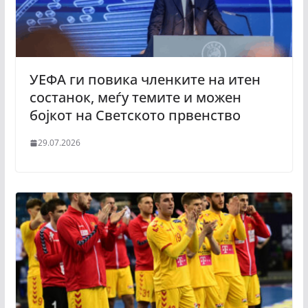
УЕФА ги повика членките на итен
состанок, меѓу темите и можен
бојкот на Светското првенство
29.07.2026