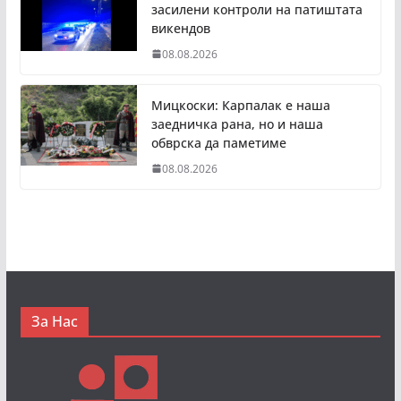
засилени контроли на патиштата
викендов
08.08.2026
Мицкоски: Карпалак е наша
заедничка рана, но и наша
обврска да паметиме
08.08.2026
За Нас