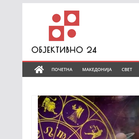
Skip
to
content
ПОЧЕТНА
МАКЕДОНИЈА
СВЕТ