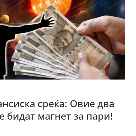
нсиска среќа: Овие два
е бидат магнет за пари!