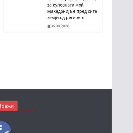
за куповната моќ,
Македонија е пред сите
земји од регионот
06.08.2026
Мрежи