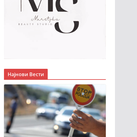
Најнови Вести