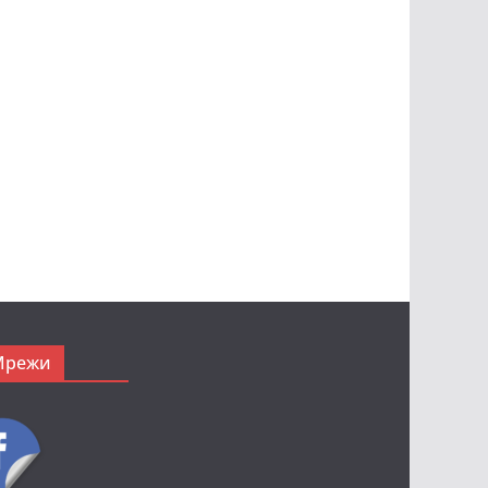
Мрежи