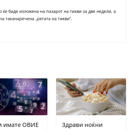
 ќе биде изложена на пазарот на тикви за две недели, а
на таканаречена „регата на тикви“.
и имате ОВИЕ
Здрави ноќни