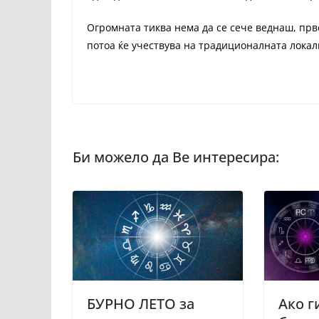
Огромната тиква нема да се сече веднаш, прво
потоа ќе учествува на традиционалната локал
БУРНО ЛЕТО за
Ако г