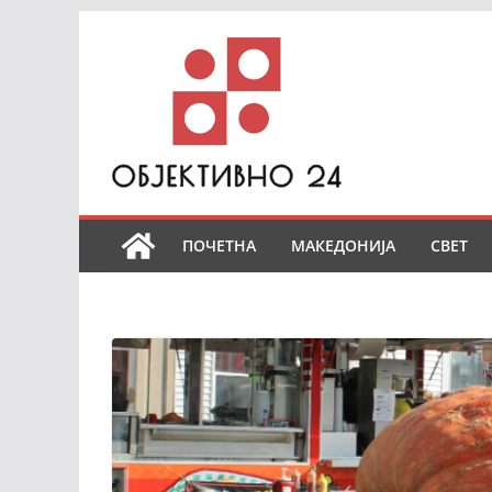
Skip
to
content
ПОЧЕТНА
МАКЕДОНИЈА
СВЕТ