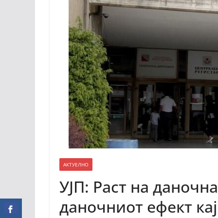
АКТУЕЛНО
УЈП: Раст на даночна
даночниот ефект кај