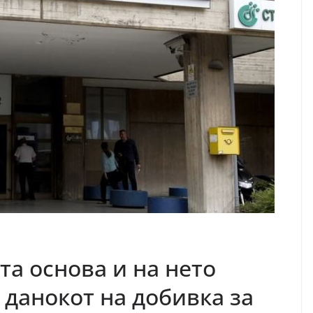
та основа и на нето
 данокот на добивка за