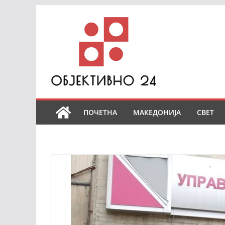
Skip
to
content
ПОЧЕТНА
МАКЕДОНИЈА
СВЕТ