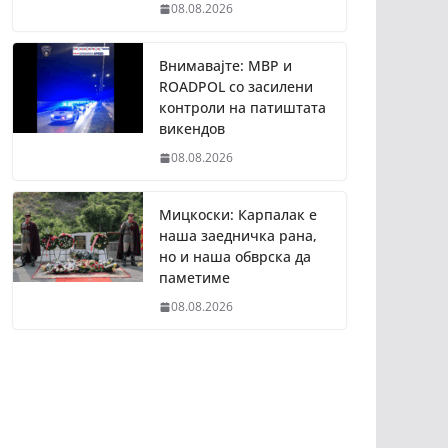
08.08.2026
Внимавајте: МВР и
ROADPOL со засилени
контроли на патиштата
викендов
08.08.2026
Мицкоски: Карпалак е
наша заедничка рана,
но и наша обврска да
паметиме
08.08.2026