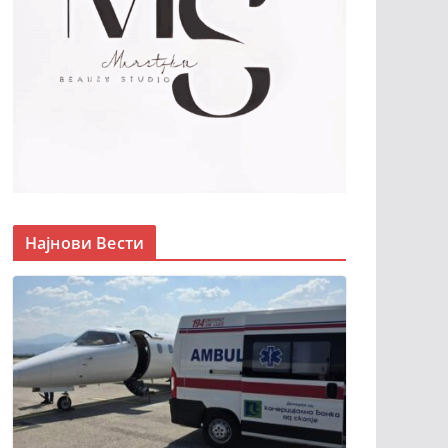
Најнови Вести