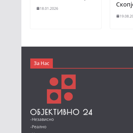
Скоп
18.01.2026
19.08.2
За Нас
-Независно
-Реално