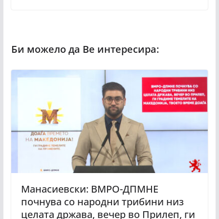
Манасиевски: ВМРО-ДПМНЕ
почнува со народни трибини низ
целата држава, вечер во Прилеп, ги