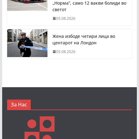
„Норма“, само 12 вакви болиди во
светот
05.08.2026
Жена избоде четири лица во
центарот на Лондон
05.08.2026
За Нас