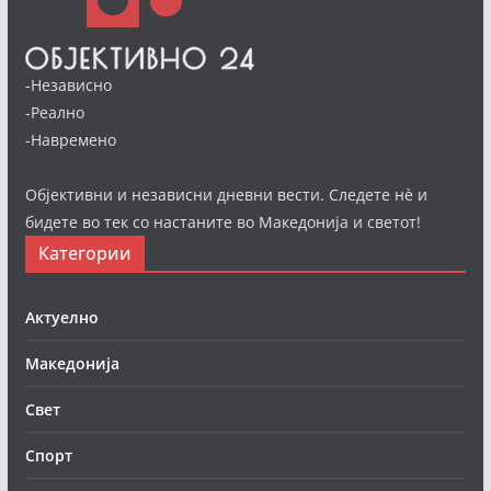
-Независно
-Реално
-Навремено
Објективни и независни дневни вести. Следете нè и
бидете во тек со настаните во Македонија и светот!
Категории
Актуелно
Македонија
Свет
Спорт