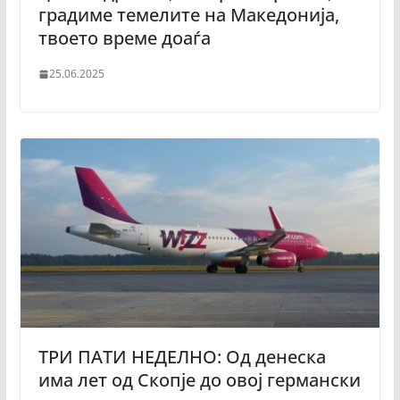
градиме темелите на Македонија,
твоето време доаѓа
25.06.2025
ТРИ ПАТИ НЕДЕЛНО: Од денеска
има лет од Скопје до овој германски