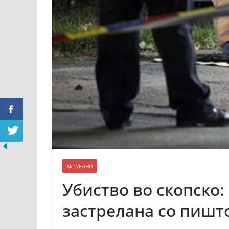
АКТУЕЛНО
Убиство во скопско:
застрелана со пишто