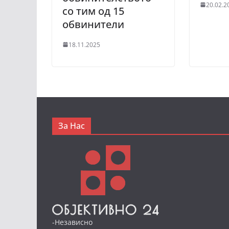
20.02.2
со тим од 15
обвинители
18.11.2025
За Нас
-Независно