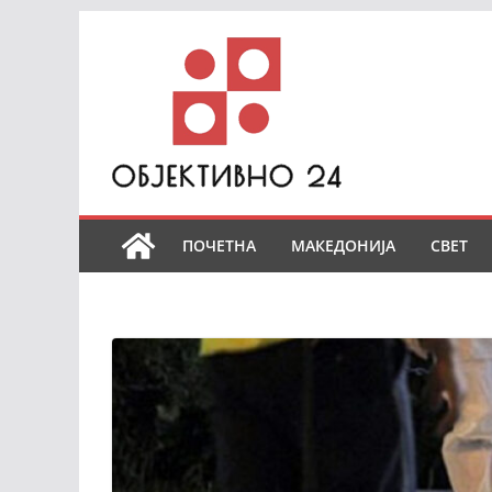
Skip
to
content
ПОЧЕТНА
МАКЕДОНИЈА
СВЕТ