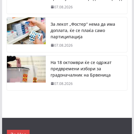
07.08.2026
За лекот „Фостер“ нема да има
доплата, ќе се плаќа само
партиципација
07.08.2026
На 18 октомври ќе се одржат
предвремени избори за
градоначалник на Брвеница
07.08.2026