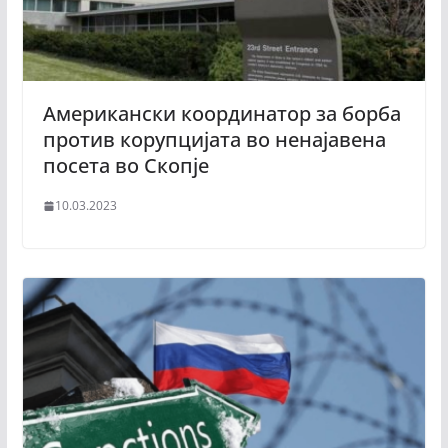
Американски координатор за борба
против корупцијата во ненајавена
посета во Скопје
10.03.2023