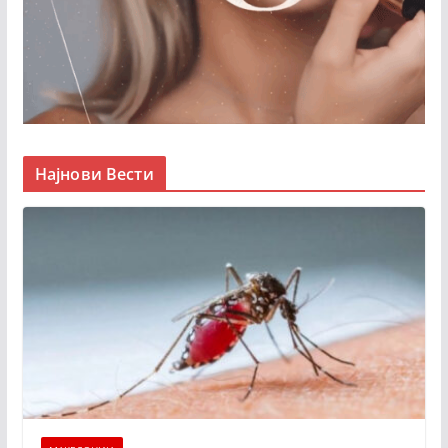
Најнови Вести