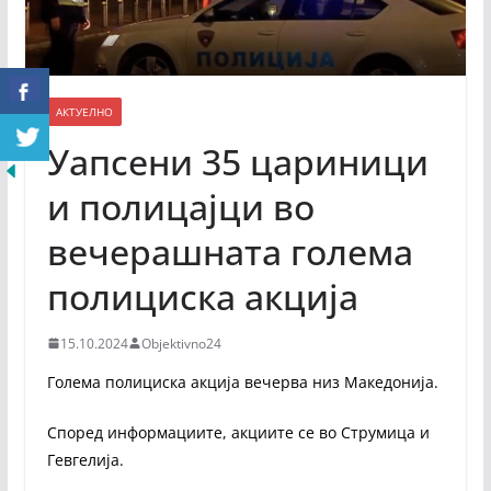
АКТУЕЛНО
Уапсени 35 цариници
и полицајци во
вечерашната голема
полициска акција
15.10.2024
Objektivno24
Голема полициска акција вечерва низ Македонија.
Според информациите, акциите се во Струмица и
Гевгелија.