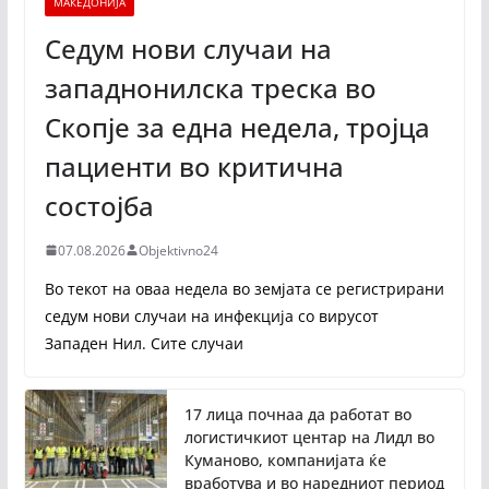
МАКЕДОНИЈА
Седум нови случаи на
западнонилска треска во
Скопје за една недела, тројца
пациенти во критична
состојба
07.08.2026
Objektivno24
Во текот на оваа недела во земјата се регистрирани
седум нови случаи на инфекција со вирусот
Западен Нил. Сите случаи
17 лица почнаа да работат во
логистичкиот центар на Лидл во
Куманово, компанијата ќе
вработува и во наредниот период