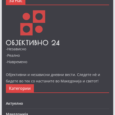
За Нас
-Независно
-Реално
-Навремено
Објективни и независни дневни вести. Следете нè и
бидете во тек со настаните во Македонија и светот!
Категории
Актуелно
Македонија