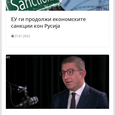
ЕУ ги продолжи економските
санкции кон Русија
27.01.2023