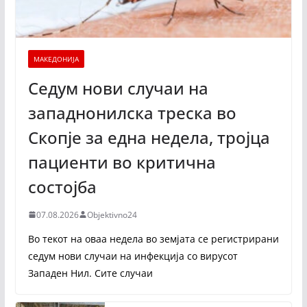
МАКЕДОНИЈА
Седум нови случаи на
западнонилска треска во
Скопје за една недела, тројца
пациенти во критична
состојба
07.08.2026
Objektivno24
Во текот на оваа недела во земјата се регистрирани
седум нови случаи на инфекција со вирусот
Западен Нил. Сите случаи