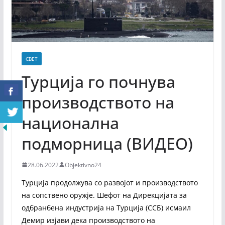
СВЕТ
Турција го почнува
производството на
национална
подморница (ВИДЕО)
28.06.2022
Objektivno24
Турција продолжува со развојот и производството
на сопствено оружје. Шефот на Дирекцијата за
одбранбена индустрија на Турција (ССБ) исмаил
Демир изјави дека производството на