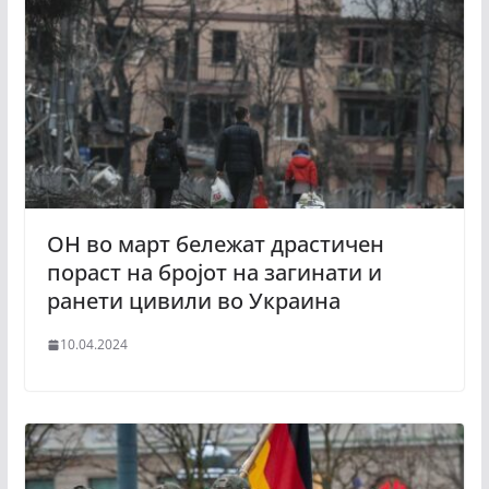
ОН во март бележат драстичен
пораст на бројот на загинати и
ранети цивили во Украина
10.04.2024