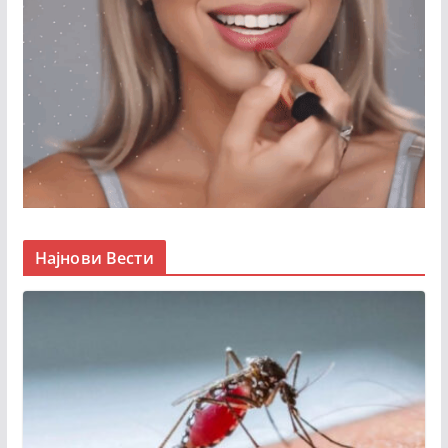
Најнови Вести