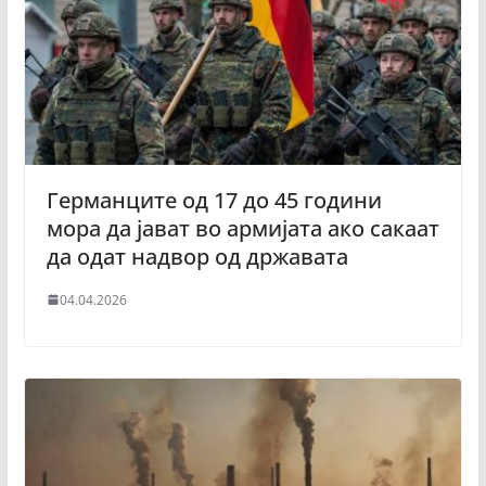
Германците од 17 до 45 години
мора да јават во армијата ако сакаат
да одат надвор од државата
04.04.2026