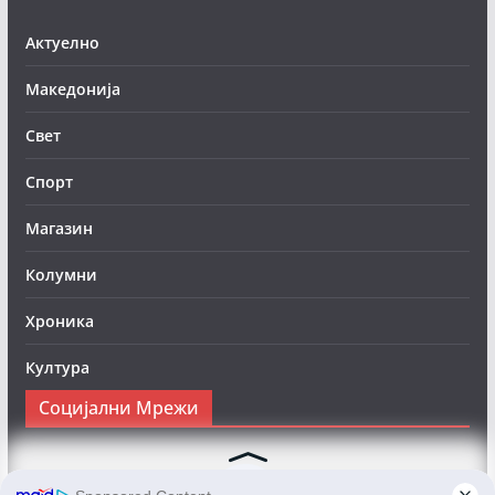
Актуелно
Македонија
Свет
Спорт
Магазин
Колумни
Хроника
Култура
Социјални Мрежи