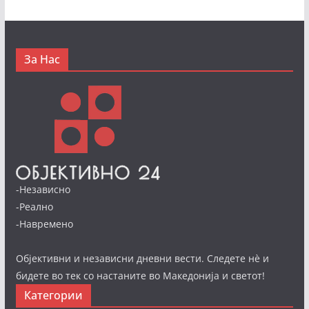
За Нас
-Независно
-Реално
-Навремено
Објективни и независни дневни вести. Следете нè и
бидете во тек со настаните во Македонија и светот!
Категории