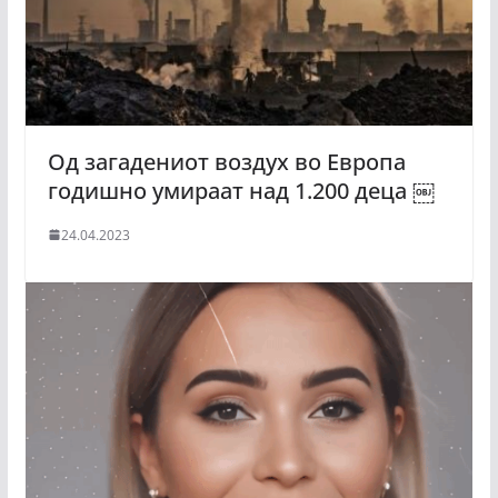
Од загадениот воздух во Европа
годишно умираат над 1.200 деца ￼
24.04.2023