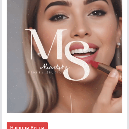
Најнови Вести