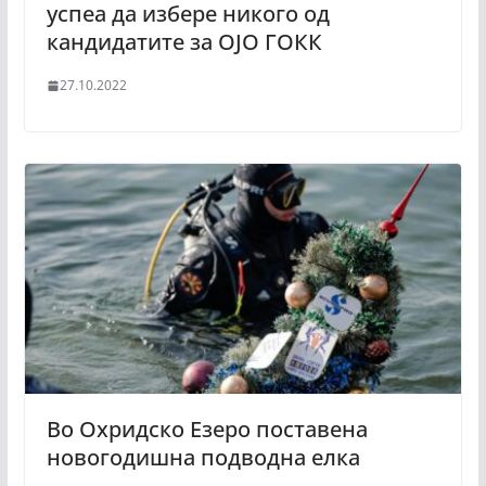
успеа да избере никого од
кандидатите за ОЈО ГОКК
27.10.2022
Во Охридско Езеро поставена
новогодишна подводна елка