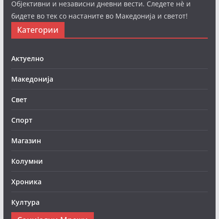
Објективни и независни дневни вести. Следете нè и
бидете во тек со настаните во Македонија и светот!
Категории
Актуелно
Македонија
Свет
Спорт
Магазин
Колумни
Хроника
Култура