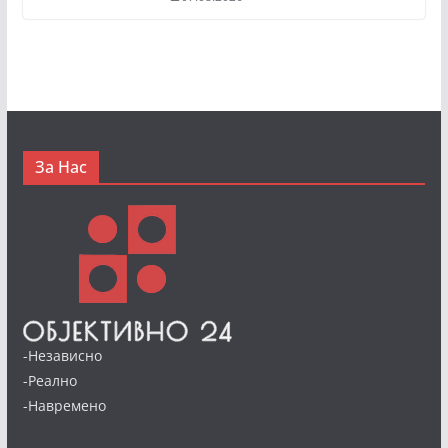
За Нас
-Независно
-Реално
-Навремено