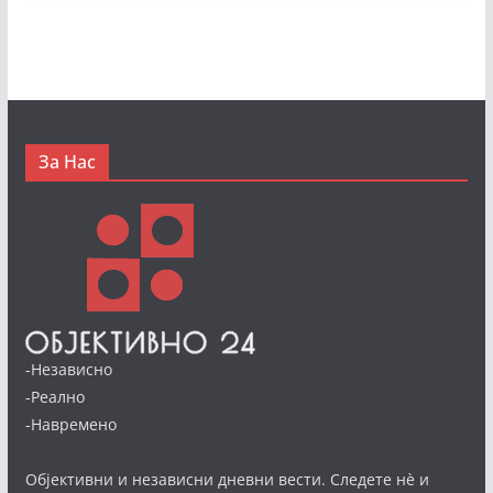
За Нас
-Независно
-Реално
-Навремено
Објективни и независни дневни вести. Следете нè и