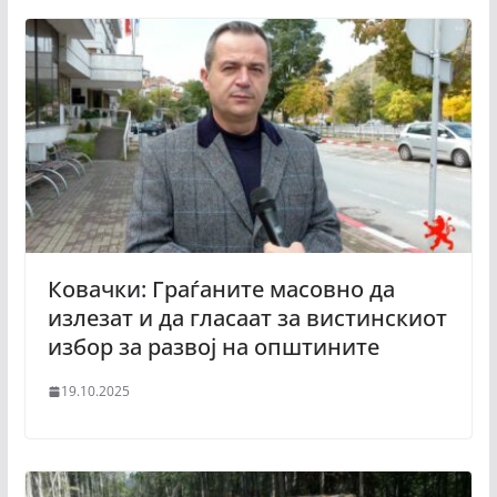
Ковачки: Граѓаните масовно да
излезат и да гласаат за вистинскиот
избор за развој на општините
19.10.2025