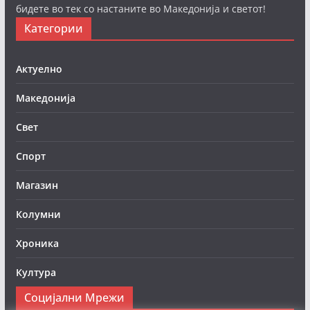
бидете во тек со настаните во Македонија и светот!
Категории
Актуелно
Македонија
Свет
Спорт
Магазин
Колумни
Хроника
Култура
Социјални Мрежи