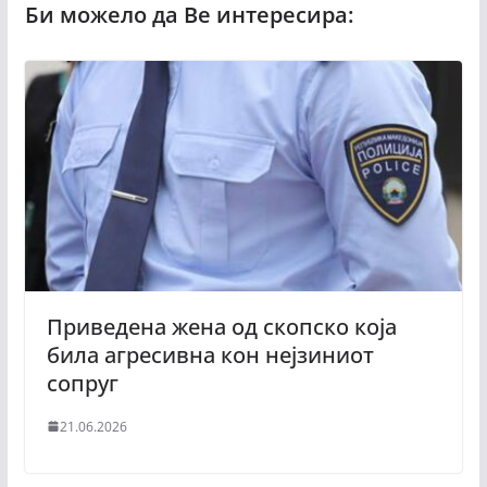
Приведена жена од скопско која
била агресивна кон нејзиниот
сопруг
21.06.2026