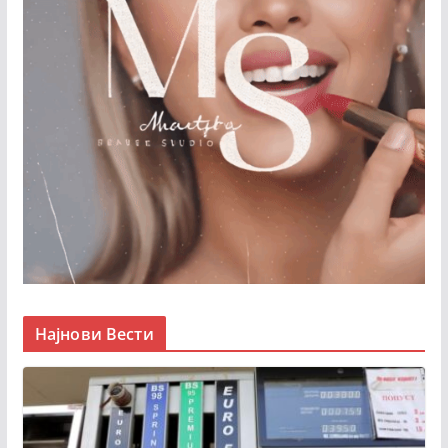
Најнови Вести