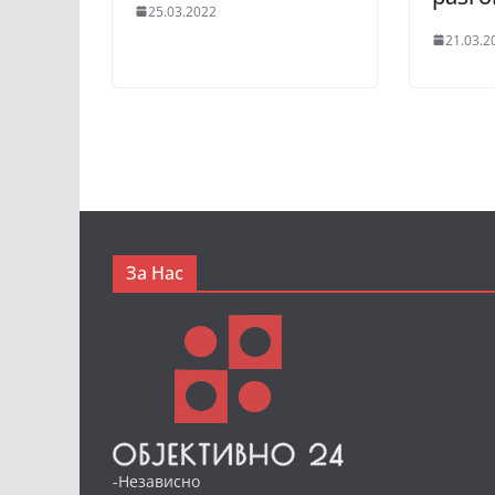
25.03.2022
21.03.2
За Нас
-Независно