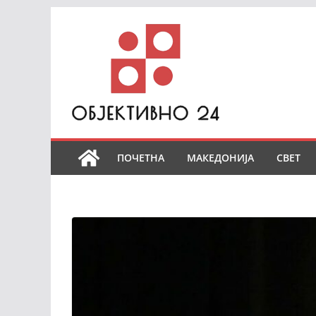
Skip
to
content
ПОЧЕТНА
МАКЕДОНИЈА
СВЕТ