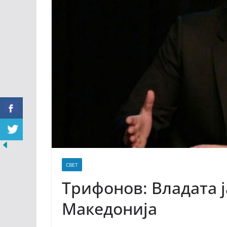
СВЕТ
Трифонов: Владата 
Македонија