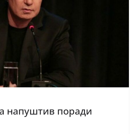
ја напуштив поради