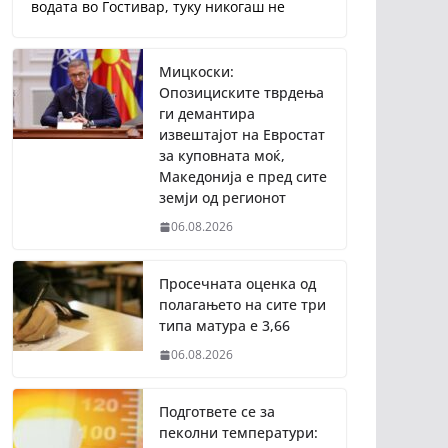
водата во Гостивар, туку никогаш не
Мицкоски:
Опозициските тврдења
ги демантира
извештајот на Евростат
за куповната моќ,
Македонија е пред сите
земји од регионот
06.08.2026
Просечната оценка од
полагањето на сите три
типа матура е 3,66
06.08.2026
Подгответе се за
пеколни температури: