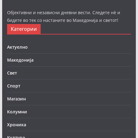
Објективни и независни дневни вести. Следете нè и
бидете во тек со настаните во Македонија и светот!
Категории
Актуелно
Македонија
Свет
Спорт
Магазин
Колумни
Хроника
Култура