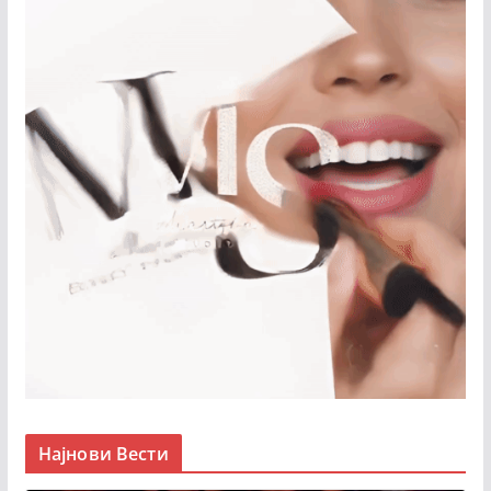
Најнови Вести