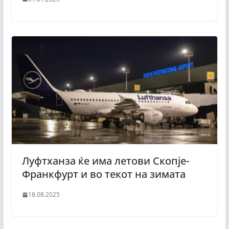
Луфтханза ќе има летови Скопје-
Франкфурт и во текот на зимата
18.08.2025