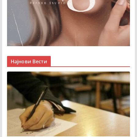
Најнови Вести