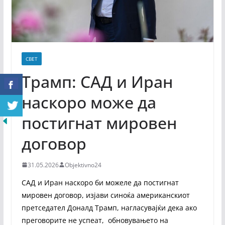
СВЕТ
Трамп: САД и Иран
наскоро може да
постигнат мировен
договор
31.05.2026
Objektivno24
САД и Иран наскоро би можеле да постигнат
мировен договор, изјави синоќа американскиот
претседател Доналд Трамп, нагласувајќи дека ако
преговорите не успеат, обновувањето на