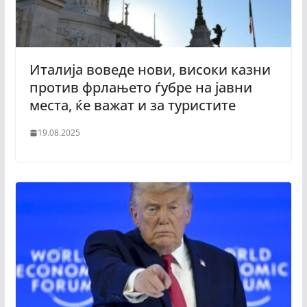
Италија воведе нови, високи казни
против фрлањето ѓубре на јавни
места, ќе важат и за туристите
19.08.2025