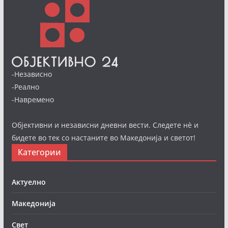
-Независно
-Реално
-Навремено
Објективни и независни дневни вести. Следете нè и
бидете во тек со настаните во Македонија и светот!
Категории
Актуелно
Македонија
Свет