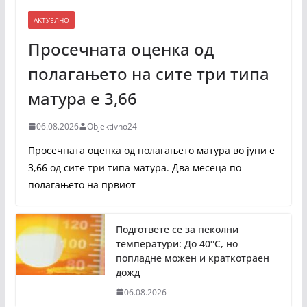
АКТУЕЛНО
Просечната оценка од
полагањето на сите три типа
матура е 3,66
06.08.2026
Objektivno24
Просечната оценка од полагањето матура во јуни е
3,66 од сите три типа матура. Два месеца по
полагањето на првиот
Подгответе се за пеколни
температури: До 40°C, но
попладне можен и краткотраен
дожд
06.08.2026