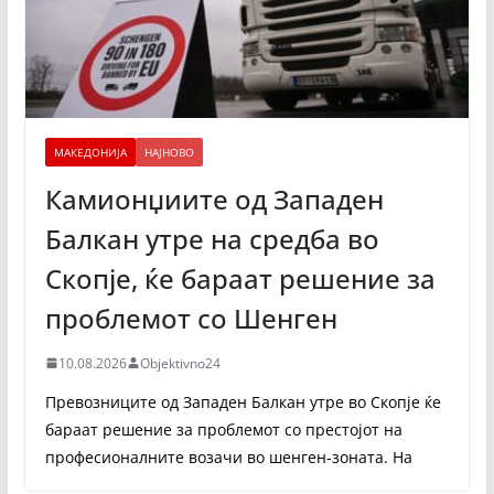
МАКЕДОНИЈА
НАЈНОВО
Камионџиите од Западен
Балкан утре на средба во
Скопје, ќе бараат решение за
проблемот со Шенген
10.08.2026
Objektivno24
Превозниците од Западен Балкан утре во Скопје ќе
бараат решение за проблемот со престојот на
професионалните возачи во шенген-зоната. На