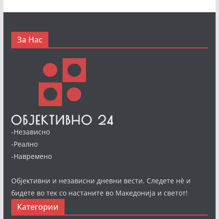
За Нас
-Независно
-Реално
-Навремено
Објективни и независни дневни вести. Следете нè и
бидете во тек со настаните во Македонија и светот!
Категории