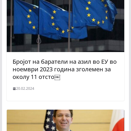
Бројот на баратели на азил во ЕУ во
ноември 2023 година зголемен за
околу 11 отсто￼
20.02.2024