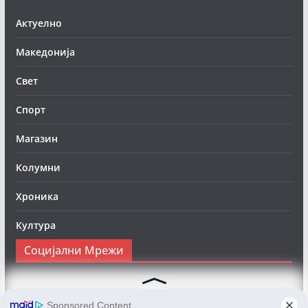
Актуелно
Македонија
Свет
Спорт
Магазин
Колумни
Хроника
Култура
Социјални Мрежи