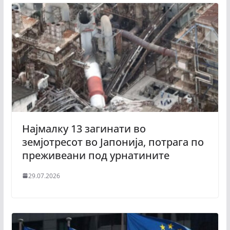
Најмалку 13 загинати во
земјотресот во Јапонија, потрага по
преживеани под урнатините
29.07.2026