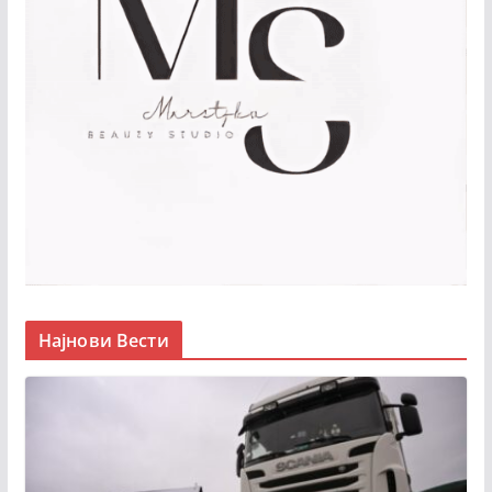
Најнови Вести