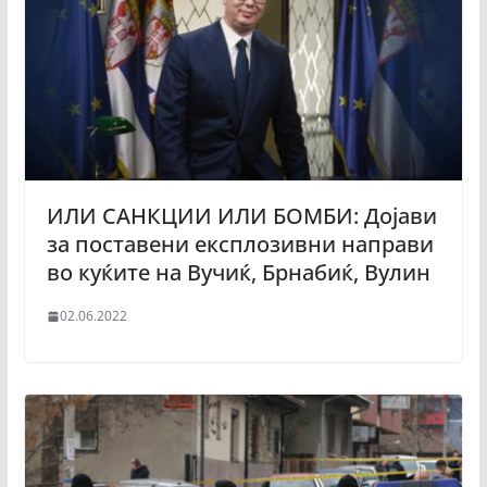
ИЛИ САНКЦИИ ИЛИ БОМБИ: Дојави
за поставени експлозивни направи
во куќите на Вучиќ, Брнабиќ, Вулин
02.06.2022