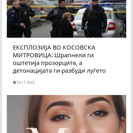
ЕКСПЛОЗИЈА ВО КОСОВСКА
МИТРОВИЦА: Шрапнели ги
оштетија прозорците, а
детонацијата ги разбуди луѓето
16.11.2023