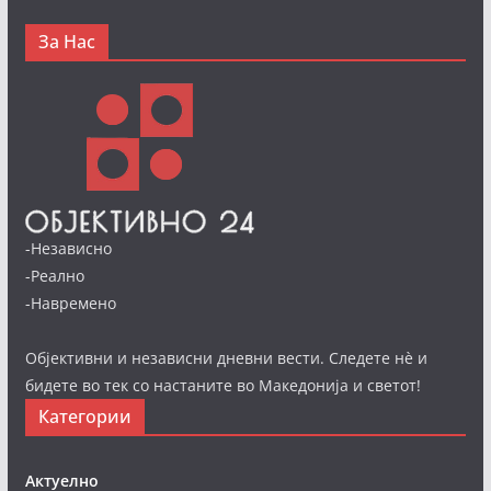
За Нас
-Независно
-Реално
-Навремено
Објективни и независни дневни вести. Следете нè и
бидете во тек со настаните во Македонија и светот!
Категории
Актуелно