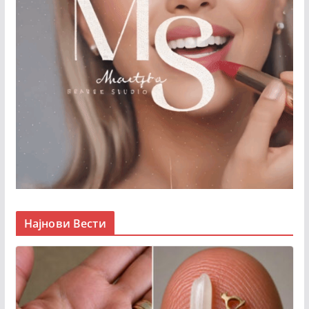
Најнови Вести