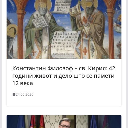
Константин Филозоф – св. Кирил: 42
години живот и дело што се памети
12 века
24.05.2026