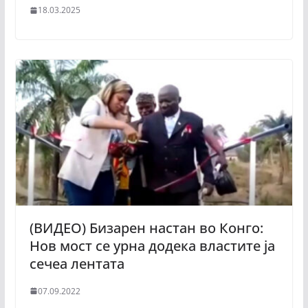
18.03.2025
(ВИДЕО) Бизарен настан во Конго:
Нов мост се урна додека властите ја
сечеа лентата
07.09.2022