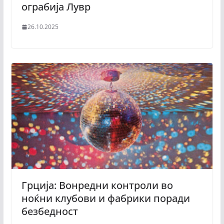
ограбија Лувр
26.10.2025
Грција: Вонредни контроли во
ноќни клубови и фабрики поради
безбедност