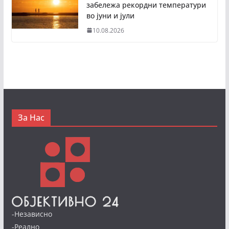
забележа рекордни температури
во јуни и јули
10.08.2026
За Нас
-Независно
-Реално