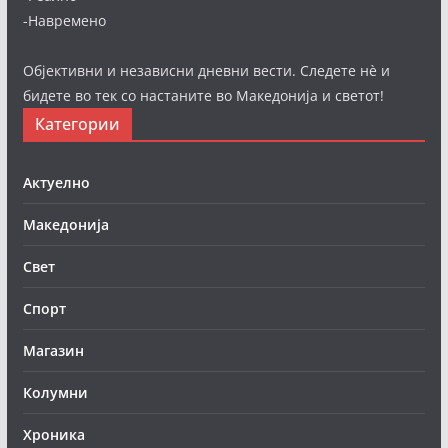
-Навремено
Објективни и независни дневни вести. Следете нè и
бидете во тек со настаните во Македонија и светот!
Категории
Актуелно
Македонија
Свет
Спорт
Магазин
Колумни
Хроника