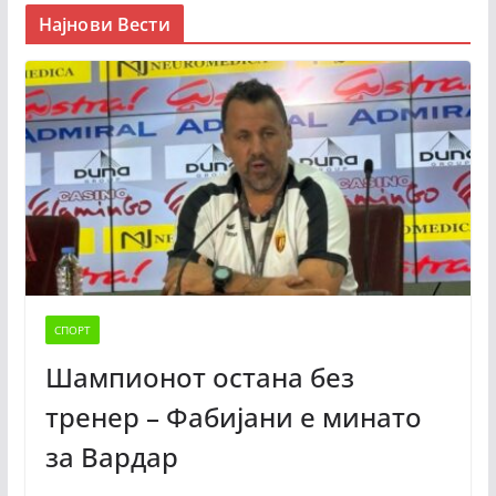
Најнови Вести
СПОРТ
Шампионот остана без
тренер – Фабијани е минато
за Вардар