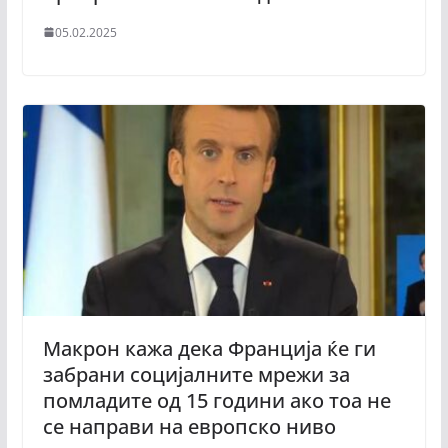
05.02.2025
Макрон кажа дека Франција ќе ги
забрани социјалните мрежи за
помладите од 15 години ако тоа не
се направи на европско ниво