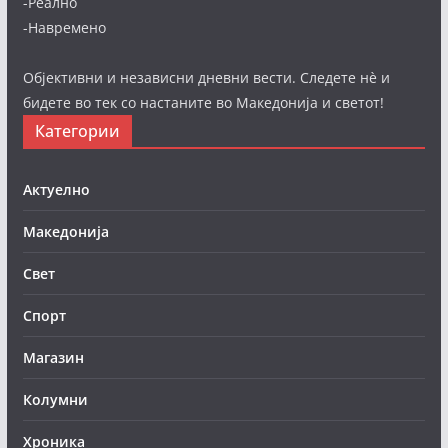
-Реално
-Навремено
Објективни и независни дневни вести. Следете нè и
бидете во тек со настаните во Македонија и светот!
Категории
Актуелно
Македонија
Свет
Спорт
Магазин
Колумни
Хроника