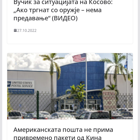
Вучиќ за ситуацијата на Косово:
„Ако тргнат со оружје – нема
предавање“ (ВИДЕО)
27.10.2022
Американската пошта не прима
привремено пакети од Кина