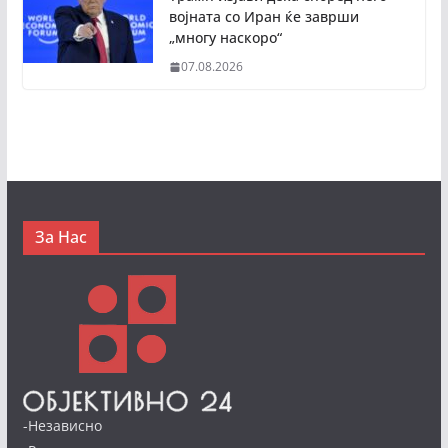
војната со Иран ќе заврши
„многу наскоро“
07.08.2026
За Нас
-Независно