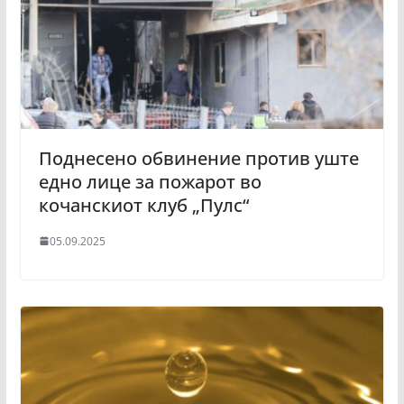
Поднесено обвинение против уште
едно лице за пожарот во
кочанскиот клуб „Пулс“
05.09.2025