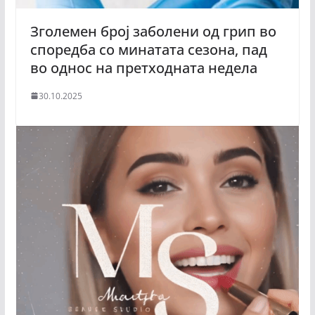
Зголемен број заболени од грип во
споредба со минатата сезона, пад
во однос на претходната недела
30.10.2025