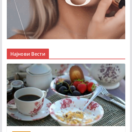
Најнови Вести