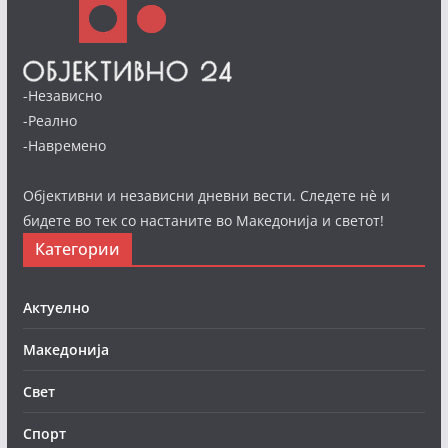
-Независно
-Реално
-Навремено
Објективни и независни дневни вести. Следете нè и
бидете во тек со настаните во Македонија и светот!
Категории
Актуелно
Македонија
Свет
Спорт