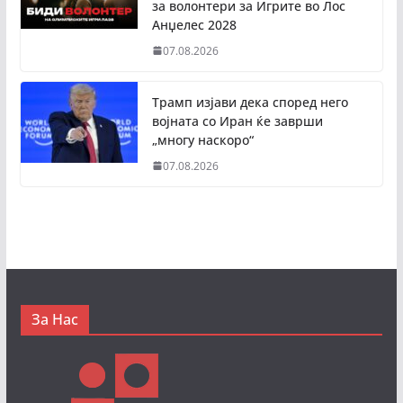
за волонтери за Игрите во Лос
Анџелес 2028
07.08.2026
Трамп изјави дека според него
војната со Иран ќе заврши
„многу наскоро“
07.08.2026
За Нас