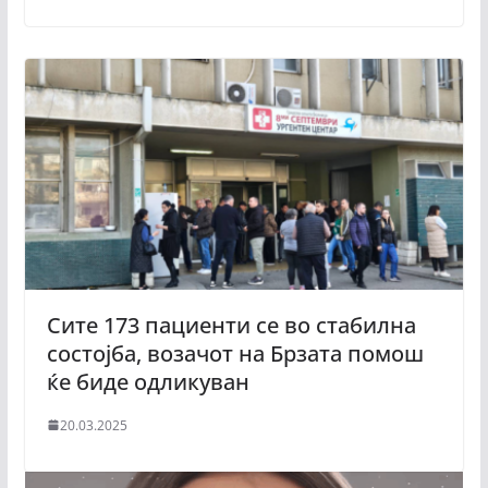
Сите 173 пациенти се во стабилна
состојба, возачот на Брзата помош
ќе биде одликуван
20.03.2025