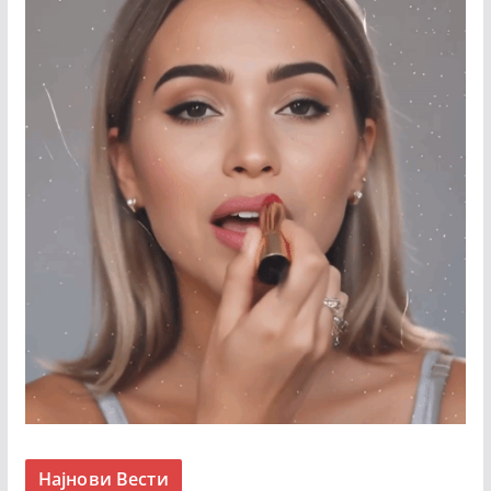
Најнови Вести