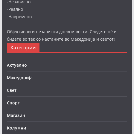
-Независно
-Реално
-Навремено
Објективни и независни дневни вести. Следете нè и
бидете во тек со настаните во Македонија и светот!
Категории
Актуелно
Македонија
Свет
Спорт
Магазин
Колумни