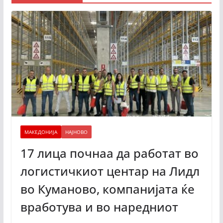
МАКЕДОНИЈА
НАЈНОВО
17 лица почнаа да работат во
логистичкиот центар на Лидл
во Куманово, компанијата ќе
вработува и во наредниот