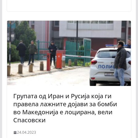
Групата од Иран и Русија која ги
правела лажните дојави за бомби
во Македонија е лоцирана, вели
Спасовски
24.04.2023