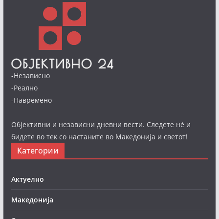
-Независно
-Реално
-Навремено
Објективни и независни дневни вести. Следете нè и
бидете во тек со настаните во Македонија и светот!
Категории
Актуелно
Македонија