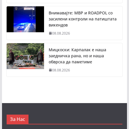
Внимавајте: МВР и ROADPOL со
засилени контроли на патиштата
викендов
08.08.2026
Мицкоски: Карпалак е наша
заедничка рана, но и наша
обврска да паметиме
08.08.2026
За Нас