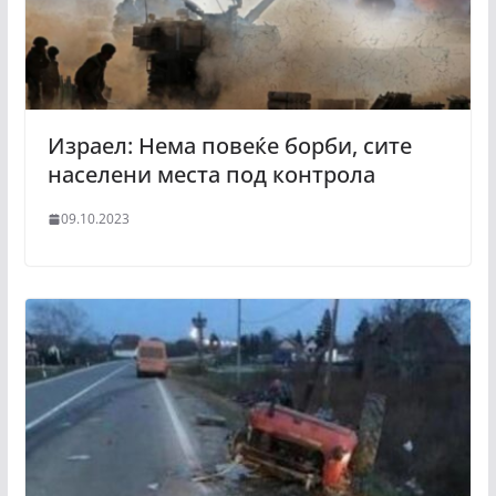
Израел: Нема повеќе борби, сите
населени места под контрола
09.10.2023