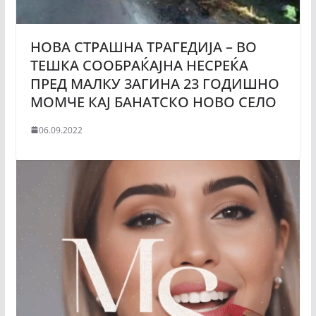
НОВА CTPAШНА ТPAГЕДИЈА – ВО
ТЕШКА COOБРАЌАЈНА НЕСРЕЌА
ПРЕД МАЛКУ 3АГИНА 23 ГОДИШНО
МОМЧЕ КАЈ БАНАТСКО НОВО СЕЛО
06.09.2022