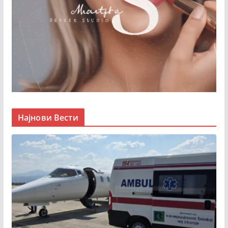
Најнови Вести