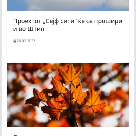
Проектот „Сејф сити“ ќе се прошири
и во Штип
28.02.2025