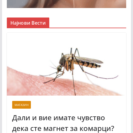
Најнови Вести
МАГАЗИН
Дали и вие имате чувство
дека сте магнет за комарци?