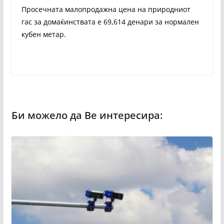
Просечната малопродажна цена на природниот
гас за домаќинствата е 69,614 денари за нормален
кубен метар.