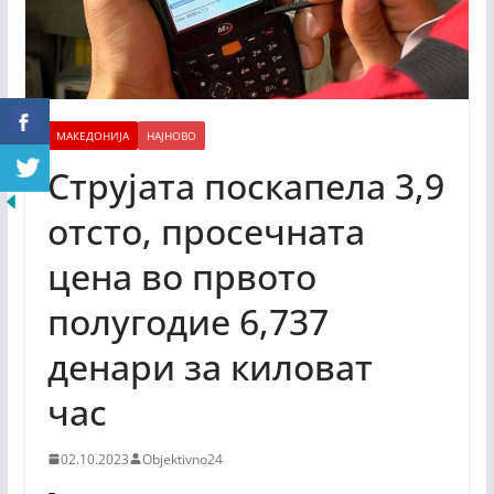
МАКЕДОНИЈА
НАЈНОВО
Струјата поскапела 3,9
отсто, просечната
цена во првото
полугодие 6,737
денари за киловат
час
02.10.2023
Objektivno24