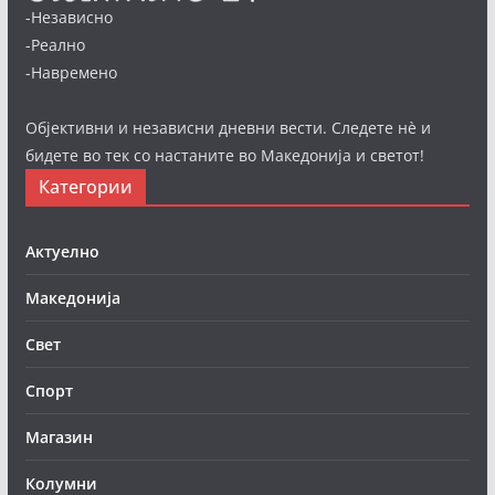
-Независно
-Реално
-Навремено
Објективни и независни дневни вести. Следете нè и
бидете во тек со настаните во Македонија и светот!
Категории
Актуелно
Македонија
Свет
Спорт
Магазин
Колумни