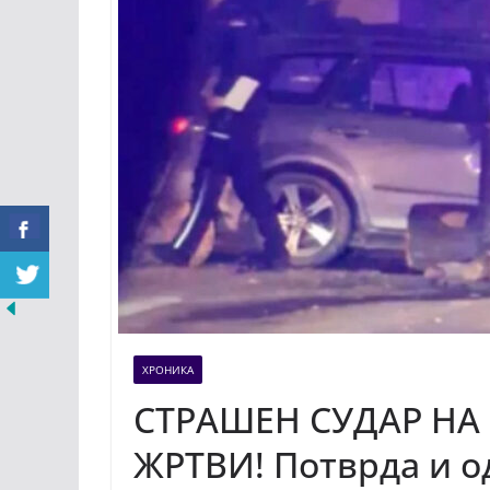
ХРОНИКА
СТРАШЕН СУДАР НА
ЖРТВИ! Потврда и од