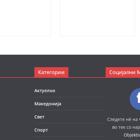
Категории
Социјални 
Актуелно
Македонија
Свет
Следете нè на 
во тек со на
Спорт
Objekt