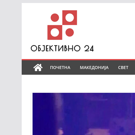
Skip
to
content
ПОЧЕТНА
МАКЕДОНИЈА
СВЕТ