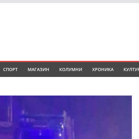
СПОРТ
МАГАЗИН
КОЛУМНИ
ХРОНИКА
КУЛТУ