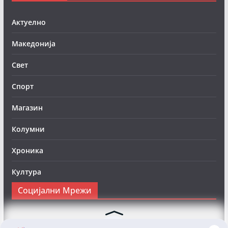
Актуелно
Македонија
Свет
Спорт
Магазин
Колумни
Хроника
Култура
Социјални Мрежи