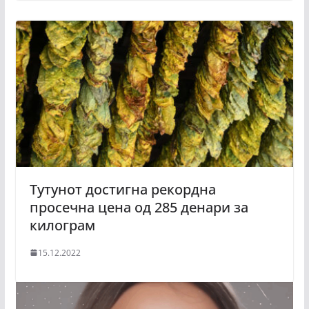
Тутунот достигна рекордна
просечна цена од 285 денари за
килограм
15.12.2022