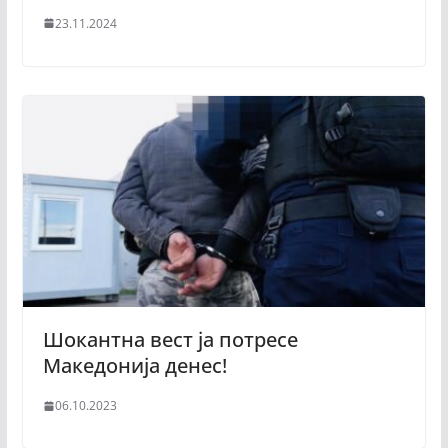
23.11.2024
Шокантна вест ја потресе
Македонија денес!
06.10.2023