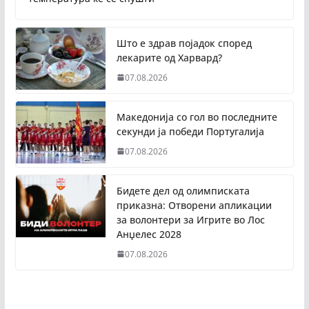
Што е здрав појадок според
лекарите од Харвард?
07.08.2026
Македонија со гол во последните
секунди ја победи Португалија
07.08.2026
Бидете дел од олимписката
приказна: Отворени апликации
за волонтери за Игрите во Лос
Анџелес 2028
07.08.2026