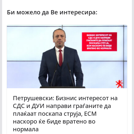
Петрушевски: Бизнис интересот на
СДС и ДУИ направи граѓаните да
плаќаат поскапа струја, ЕСМ
наскоро ќе биде вратено во
нормала