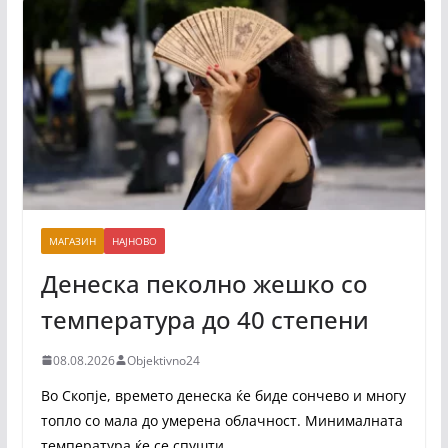
МАГАЗИН
НАЈНОВО
Денеска пеколно жешко со
температура до 40 степени
08.08.2026
Objektivno24
Во Скопје, времето денеска ќе биде сончево и многу
топло со мала до умерена облачност. Минималната
температура ќе се спушти