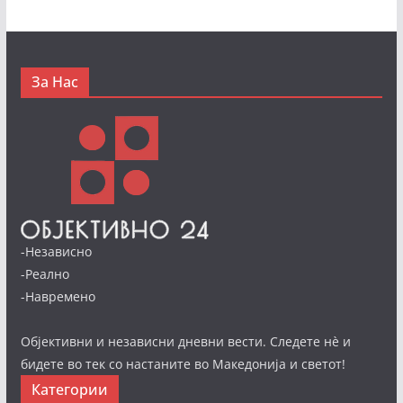
За Нас
-Независно
-Реално
-Навремено
Објективни и независни дневни вести. Следете нè и
бидете во тек со настаните во Македонија и светот!
Категории