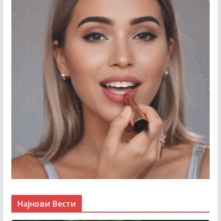
Најнови Вести