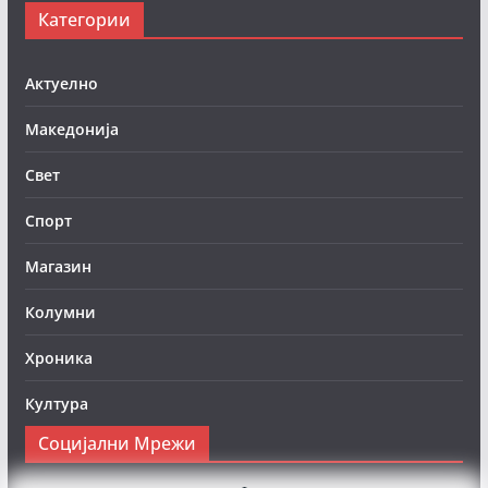
Категории
Актуелно
Македонија
Свет
Спорт
Магазин
Колумни
Хроника
Култура
Социјални Мрежи