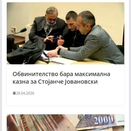
Обвинителство бара максимална
казна за Стојанче Јовановски
28.04.2026