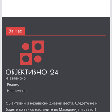
За Нас
-Независно
-Реално
-Навремено
Објективни и независни дневни вести. Следете нè и
бидете во тек со настаните во Македонија и светот!