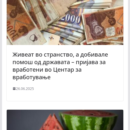
Живеат во странство, а добивале
помош од државата – пријава за
вработени во Центар за
вработување
26.06.2025