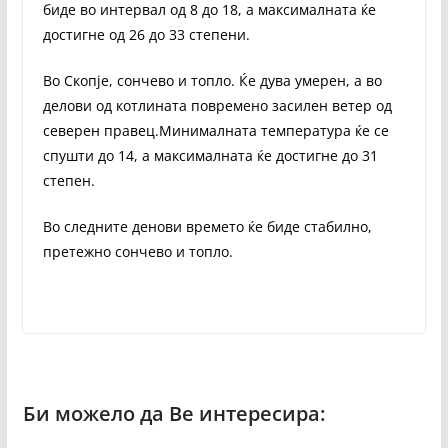
биде во интервал од 8 до 18, а максималната ќе
достигне од 26 до 33 степени.
Во Скопје, сончево и топло. Ќе дува умерен, а во
делови од котлината повремено засилен ветер од
северен правец.Минималната температура ќе се
спушти до 14, а максималната ќе достигне до 31
степен.
Во следните денови времето ќе биде стабилно,
претежно сончево и топло.