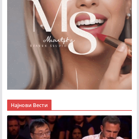
Најнови Вести