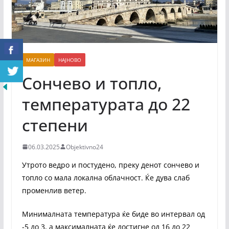
МАГАЗИН
НАЈНОВО
Сончево и топло,
температурата до 22
степени
06.03.2025
Objektivno24
Утрото ведро и постудено, преку денот сончево и
топло со мала локална облачност. Ќе дува слаб
променлив ветер.
Минималната температура ќе биде во интервал од
-5 до 3, а максималната ќе достигне од 16 до 22