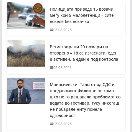
Полицијата приведе 15 возачи,
меѓу кои 5 малолетници – сите
возеле без возачка
06.08.2026
Регистрирани 20 пожари на
отворено – 18 се изгаснати, еден
е активен, а еден е под контрола
06.08.2026
Манасиевски: Талогот од СДС и
предавникот Филипче не само
што не го решавале проблемот со
водата во Гостивар, туку никогаш
не побарале ниту понеле
одговорност
06.08.2026