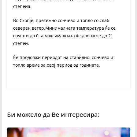
степена.
Во Скопје, претежно сончево и топло со слаб
северен ветер.Минималната температура ќе се
спушти до 0, а максималната ќе достигне до 21
степен.
Ќе продолжи периодот на стабилно, сончево и
топло време за овој период од годината.