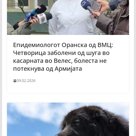
Епидемиологот Оранска од ВМЦ:
Четворица заболени од шуга во
касарната во Велес, болеста не
потекнува од Армијата
09.02.2026