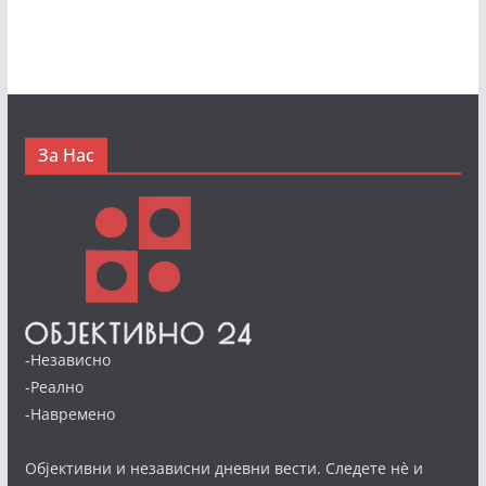
За Нас
-Независно
-Реално
-Навремено
Објективни и независни дневни вести. Следете нè и