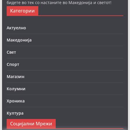
бидете во тек со настаните во Македонија и светот!
Категории
Актуелно
Македонија
Свет
Спорт
Магазин
Колумни
Хроника
Култура
Социјални Мрежи