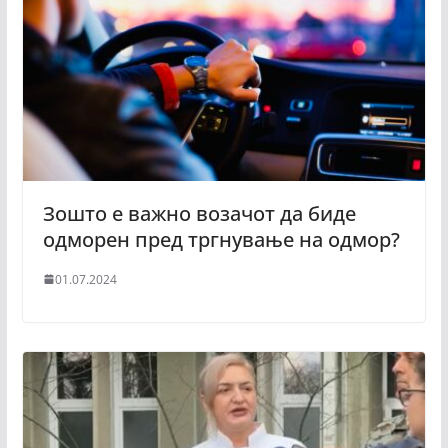
Зошто е важно возачот да биде
одморен пред тргнување на одмор?
01.07.2024