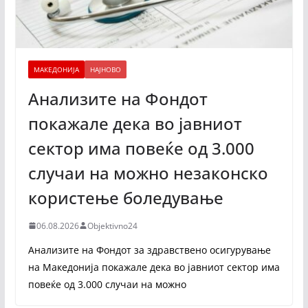
МАКЕДОНИЈА
НАЈНОВО
Анализите на Фондот
покажале дека во јавниот
сектор има повеќе од 3.000
случаи на можно незаконско
користење боледување
06.08.2026
Objektivno24
Анализите на Фондот за здравствено осигурување
на Македонија покажале дека во јавниот сектор има
повеќе од 3.000 случаи на можно