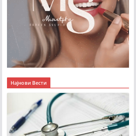
Најнови Вести