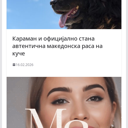
Караман и официјално стана
автентична македонска раса на
куче
16.02.2026