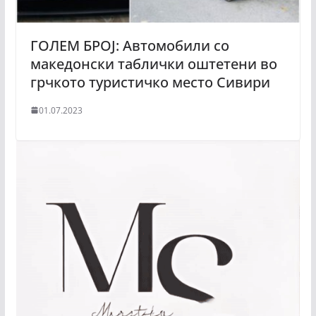
ГОЛЕМ БРОЈ: Автомобили со
македонски таблички оштетени во
грчкото туристичко место Сивири
01.07.2023