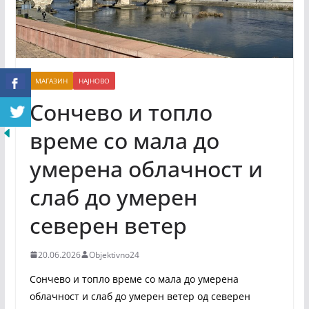
МАГАЗИН
НАЈНОВО
Сончево и топло
време со мала до
умерена облачност и
слаб до умерен
северен ветер
20.06.2026
Objektivno24
Сончево и топло време со мала до умерена
облачност и слаб до умерен ветер од северен