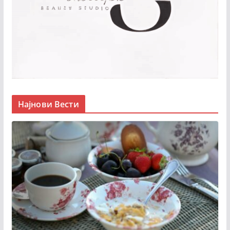
Најнови Вести