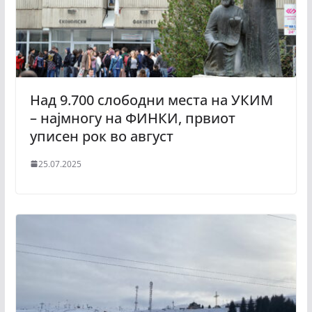
Над 9.700 слободни места на УКИМ
– најмногу на ФИНКИ, првиот
уписен рок во август
25.07.2025