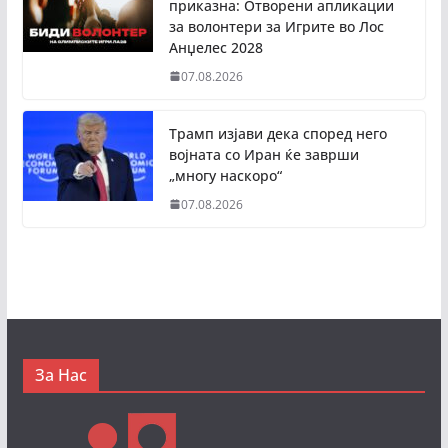
приказна: Отворени апликации
за волонтери за Игрите во Лос
Анџелес 2028
07.08.2026
Трамп изјави дека според него
војната со Иран ќе заврши
„многу наскоро“
07.08.2026
За Нас