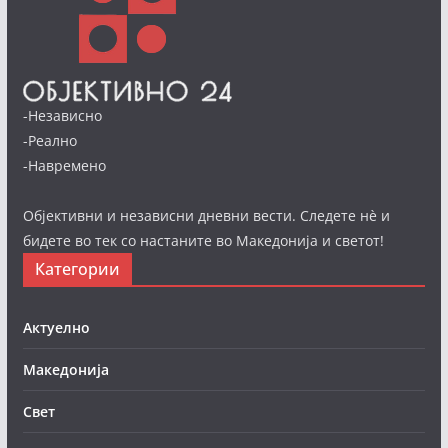
-Независно
-Реално
-Навремено
Објективни и независни дневни вести. Следете нè и
бидете во тек со настаните во Македонија и светот!
Категории
Актуелно
Македонија
Свет