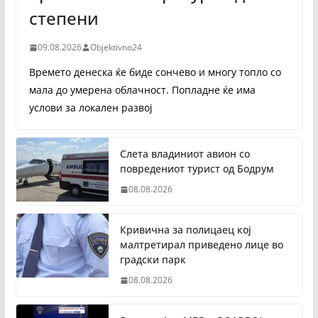
степени
09.08.2026
Objektivno24
Времето денеска ќе биде сончево и многу топло со
мала до умерена облачност. Попладне ќе има
услови за локален развој
Слета владиниот авион со
повредениот турист од Бодрум
08.08.2026
Кривична за полицаец кој
малтретирал приведено лице во
градски парк
08.08.2026