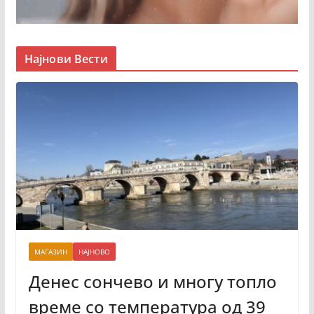
Најнови Вести
МАГАЗИН
НАЈНОВО
Денес сончево и многу топло
време со температура од 39