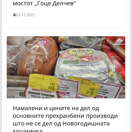
мостот „Гоце Делчев“
03.11.2025
Намалени и цените на дел од
основните прехранбени производи
што не се дел од Новогодишната
кошничка