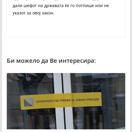
дали шефот на државата ќе го потпише или не
указот за овој закон.