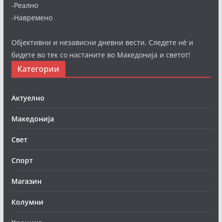
-Реално
-Навремено
Објективни и независни дневни вести. Следете нè и
бидете во тек со настаните во Македонија и светот!
Категории
Актуелно
Македонија
Свет
Спорт
Магазин
Колумни