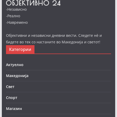
-Независно
-Реално
-Навремено
Објективни и независни дневни вести. Следете нè и
бидете во тек со настаните во Македонија и светот!
Категории
Актуелно
Македонија
Свет
Спорт
Магазин