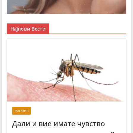
Најнови Вести
МАГАЗИН
Дали и вие имате чувство