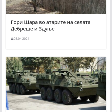
Гори Шара во атарите на селата
Дебреше и Здуње
03.04.2024