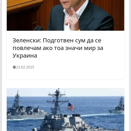
Зеленски: Подготвен сум да се
повлечам ако тоа значи мир за
Украина
23.02.2025