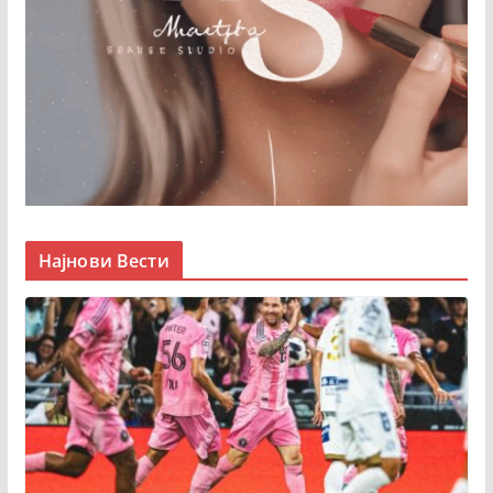
Најнови Вести