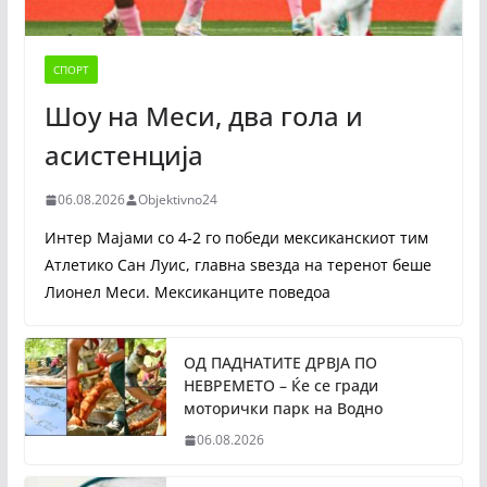
СПОРТ
Шоу на Меси, два гола и
асистенција
06.08.2026
Objektivno24
Интер Мајами со 4-2 го победи мексиканскиот тим
Атлетико Сан Луис, главна ѕвезда на теренот беше
Лионел Меси. Мексиканците поведоа
ОД ПАДНАТИТЕ ДРВЈА ПО
НЕВРЕМЕТО – Ќе се гради
моторички парк на Водно
06.08.2026