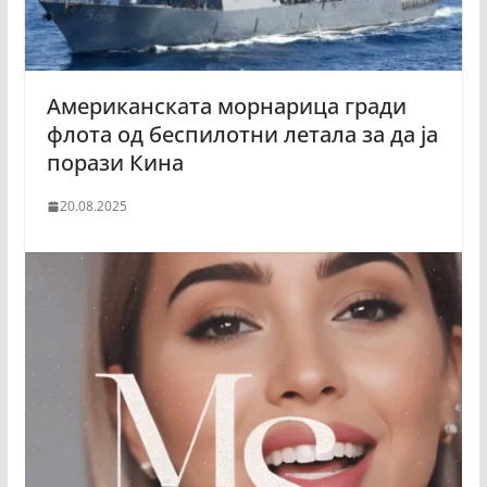
Американската морнарица гради
флота од беспилотни летала за да ја
порази Кина
20.08.2025