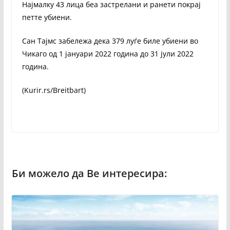
Најмалку 43 лица беа застрелани и ранети покрај
петте убиени.
Сан Тајмс забележа дека 379 луѓе биле убиени во
Чикаго од 1 јануари 2022 година до 31 јули 2022
година.
(Kurir.rs/Breitbart)