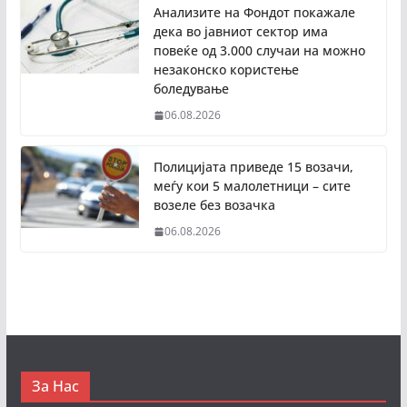
Анализите на Фондот покажале
дека во јавниот сектор има
повеќе од 3.000 случаи на можно
незаконско користење
боледување
06.08.2026
Полицијата приведе 15 возачи,
меѓу кои 5 малолетници – сите
возеле без возачка
06.08.2026
За Нас