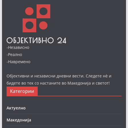
-Независно
-Реално
-Навремено
Објективни и независни дневни вести. Следете нè и
бидете во тек со настаните во Македонија и светот!
Категории
Актуелно
Македонија