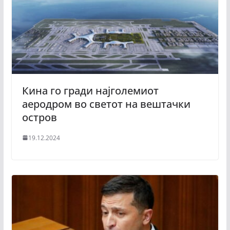
Кина го гради најголемиот
аеродром во светот на вештачки
остров
19.12.2024