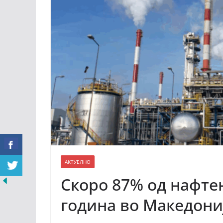
АКТУЕЛНО
Скоро 87% од нафте
година во Македониј