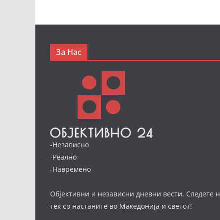
За Нас
-Независно
-Реално
-Навремено
Објективни и независни дневни вести. Следете н
тек со настаните во Македонија и светот!