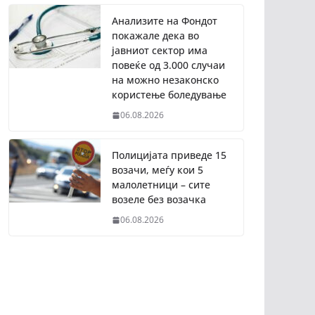
Анализите на Фондот
покажале дека во
јавниот сектор има
повеќе од 3.000 случаи
на можно незаконско
користење боледување
06.08.2026
Полицијата приведе 15
возачи, меѓу кои 5
малолетници – сите
возеле без возачка
06.08.2026