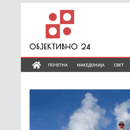
Skip
to
content
ПОЧЕТНА
МАКЕДОНИЈА
СВЕТ