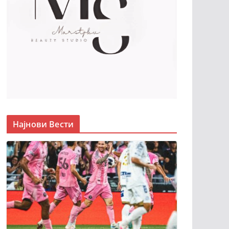
Најнови Вести