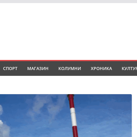
СПОРТ
МАГАЗИН
КОЛУМНИ
ХРОНИКА
КУЛТУ