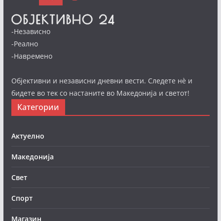
-Независно
-Реално
-Навремено
Објективни и независни дневни вести. Следете нè и
бидете во тек со настаните во Македонија и светот!
Категории
Актуелно
Македонија
Свет
Спорт
Магазин