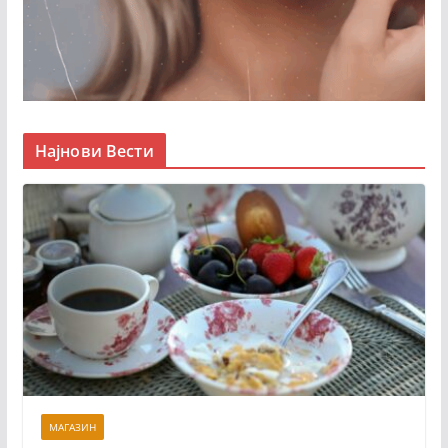
Најнови Вести
МАГАЗИН