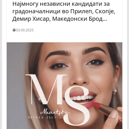
Најмногу независни кандидати за
градоначалници во Прилеп, Скопје,
Демир Хисар, Македонски Брод…
03.09.2025