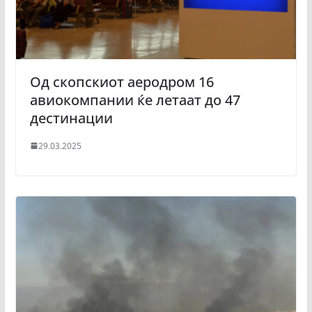
Од скопскиот аеродром 16
авиокомпании ќе летаат до 47
дестинации
29.03.2025