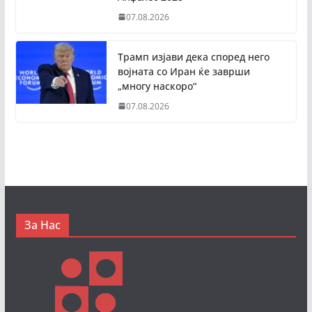
07.08.2026
Трамп изјави дека според него
војната со Иран ќе заврши
„многу наскоро“
07.08.2026
За Нас