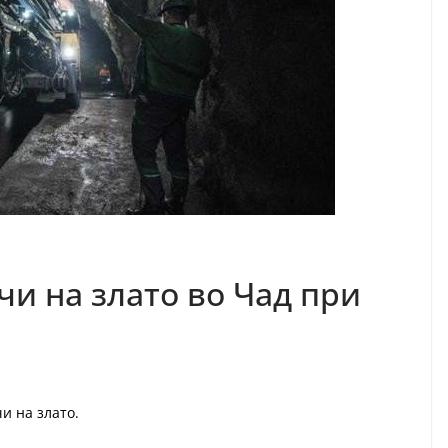
чи на злато во Чад при
чи на злато.