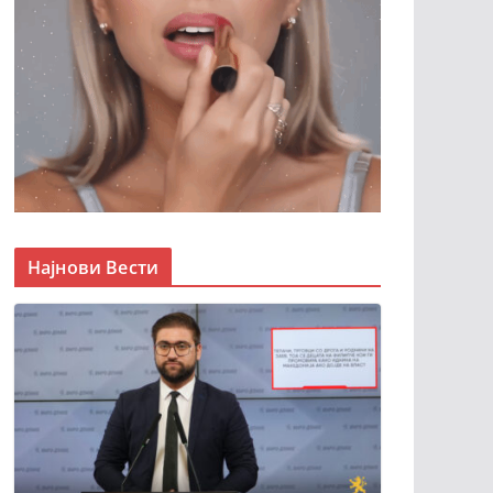
Најнови Вести