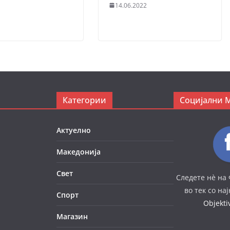
14.06.2022
Категории
Социјални 
Актуелно
Македонија
Свет
Следете нè на 
во тек со на
Спорт
Objekt
Магазин