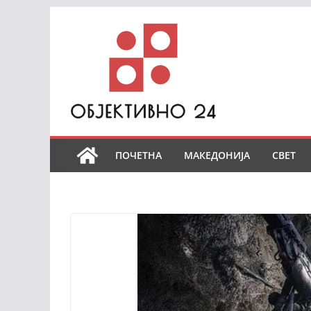
Skip
to
content
ПОЧЕТНА
МАКЕДОНИЈА
СВЕТ