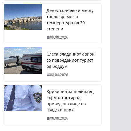
Денес сончево и многу
топло време со
температура од 39
степени
09.08.2026
Слета владиниот авион
со повредениот турист
од Бодрум
08.08.2026
Кривична за полицаец
кој малтретирал
приведено лице во
градски парк
08.08.2026