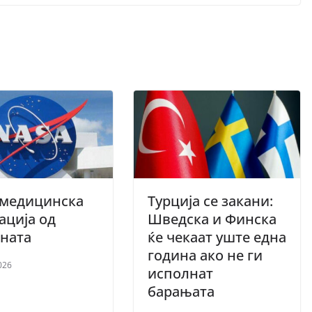
 медицинска
Турција се закани:
ација од
Шведска и Финска
ната
ќе чекаат уште една
година ако не ги
026
исполнат
барањата