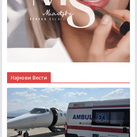
Најнови Вести