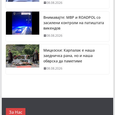
08.08.2026
Внимавајте: МВР и ROADPOL со
засилени контроли на патиштата
викендов
08.08.2026
Мицкоски: Карпалак е наша
заедничка рана, но и наша
обврска да паметиме
08.08.2026
За Нас