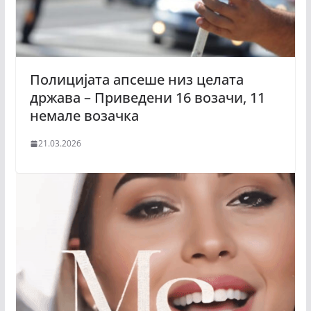
Полицијата апсеше низ целата
држава – Приведени 16 возачи, 11
немале возачка
21.03.2026