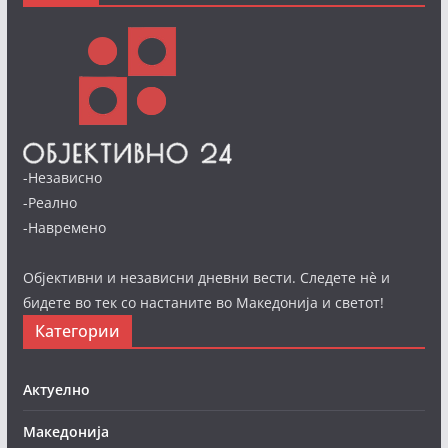
-Независно
-Реално
-Навремено
Објективни и независни дневни вести. Следете нè и
бидете во тек со настаните во Македонија и светот!
Категории
Актуелно
Македонија