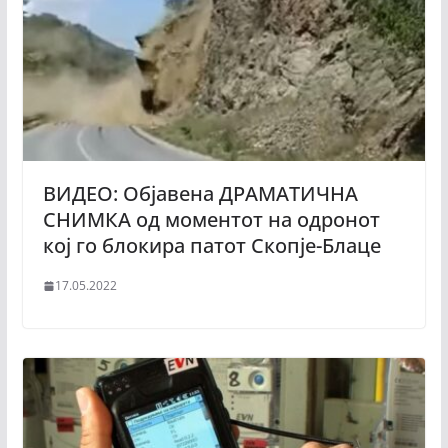
ВИДЕО: Објавена ДРАМАТИЧНА
СНИМКА од моментот на одронот
кој го блокира патот Скопје-Блаце
17.05.2022