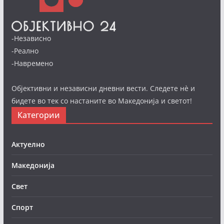
-Независно
-Реално
-Навремено
Објективни и независни дневни вести. Следете нè и
бидете во тек со настаните во Македонија и светот!
Категории
Актуелно
Македонија
Свет
Спорт