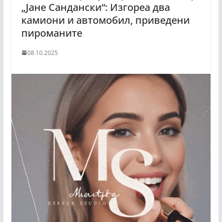
„Јане Сандански“: Изгореа два
камиони и автомобил, приведени
пироманите
08.10.2025