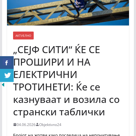
АКТУЕЛНО
„СЕЈФ СИТИ“ ЌЕ СЕ
ПРОШИРИ И НА
ЕЛЕКТРИЧНИ
ТРОТИНЕТИ: Ќе се
казнуваат и возила со
странски таблички
04.06.2026
Objektivno24
Бројот на жртви како последица на непочитување