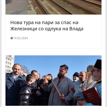
Нова тура на пари за спас на
Железници со одлука на Влада
19.02.2024