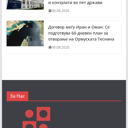
и конзулати во пет држави
06.08.2026
Договор меѓу Иран и Оман: Се
подготвува 60-дневен план за
отворање на Ормуската Теснина
06.08.2026
За Нас