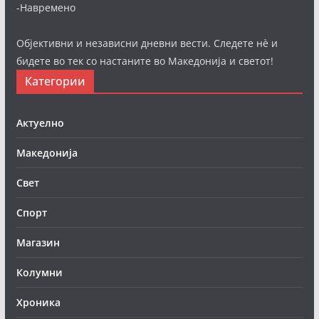
-Навремено
Објективни и независни дневни вести. Следете нè и
бидете во тек со настаните во Македонија и светот!
Категории
Актуелно
Македонија
Свет
Спорт
Магазин
Колумни
Хроника