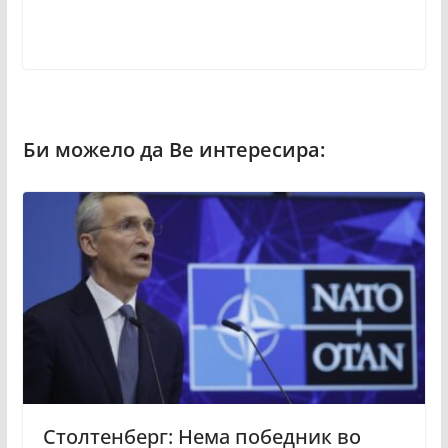
Столтенберг: Нема победник во