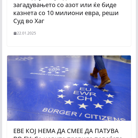
загадувањето со азот или ќе биде
казнета со 10 милиони евра, реши
Суд во Хаг
22.01.2025
ЕВЕ КОЈ НЕМА ДА СМЕЕ ДА ПАТУВА