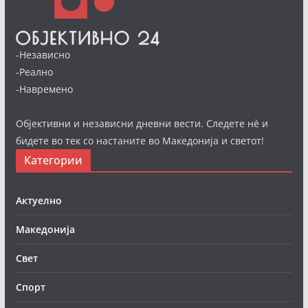
-Независно
-Реално
-Навремено
Објективни и независни дневни вести. Следете нè и
бидете во тек со настаните во Македонија и светот!
Категории
Актуелно
Македонија
Свет
Спорт