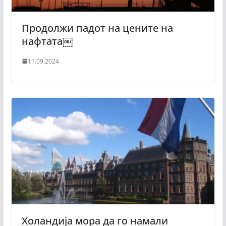
Продолжи падот на цените на
нафтата￼
11.09.2024
Холандија мора да го намали