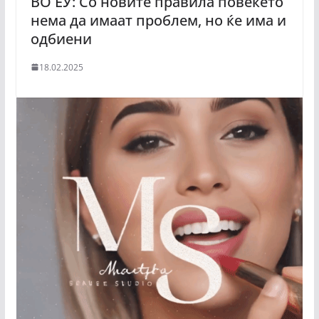
ВО ЕУ: Со новите правила повеќето
нема да имаат проблем, но ќе има и
одбиени
18.02.2025