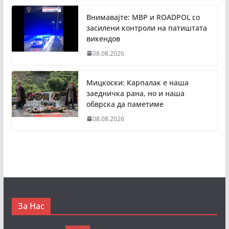
Внимавајте: МВР и ROADPOL со
засилени контроли на патиштата
викендов
08.08.2026
Мицкоски: Карпалак е наша
заедничка рана, но и наша
обврска да паметиме
08.08.2026
За Нас