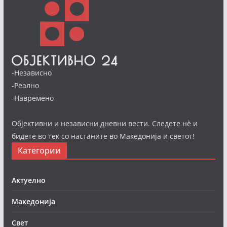
-Независно
-Реално
-Навремено
Објективни и независни дневни вести. Следете нè и
бидете во тек со настаните во Македонија и светот!
Категории
Актуелно
Македонија
Свет