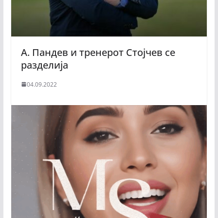
А. Пандев и тренерот Стојчев се
разделија
04.09.2022