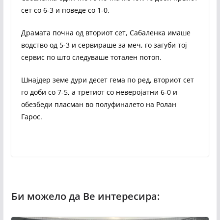
сет со 6-3 и поведе со 1-0.
Драмата почна од вториот сет, Сабаленка имаше
водство од 5-3 и сервираше за меч, го загуби тој
сервис по што следуваше тотален потоп.
Шнајдер земе дури десет гема по ред, вториот сет
го доби со 7-5, а третиот со неверојатни 6-0 и
обезбеди пласман во полуфиналето на Ролан
Гарос.