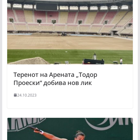
Теренот на Арената „Тодор
Проески“ добива нов лик
24.10.2023