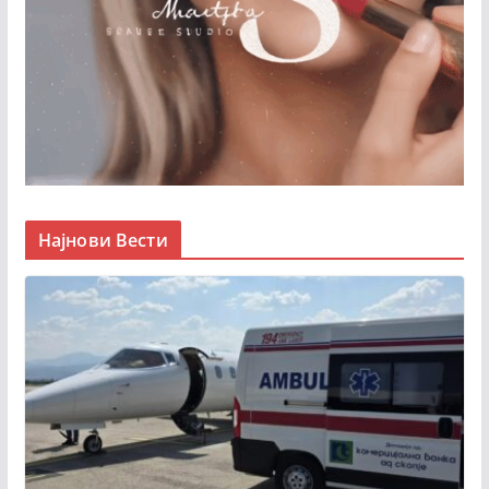
Најнови Вести