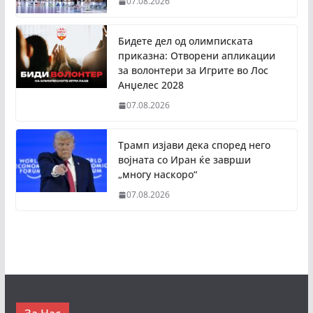
07.08.2026
Бидете дел од олимписката
приказна: Отворени апликации
за волонтери за Игрите во Лос
Анџелес 2028
07.08.2026
Трамп изјави дека според него
војната со Иран ќе заврши
„многу наскоро“
07.08.2026