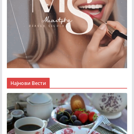
Најнови Вести