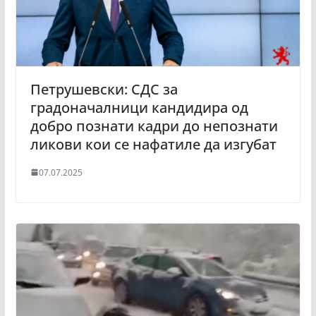
Петрушевски: СДС за
градоначалници кандидира од
добро познати кадри до непознати
ликови кои се нафатиле да изгубат
07.07.2025