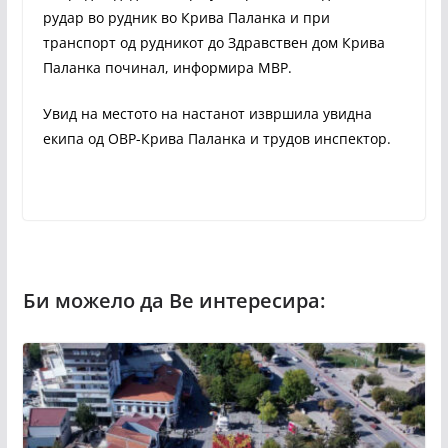
рудар во рудник во Крива Паланка и при
транспорт од рудникот до Здравствен дом Крива
Паланка починал, информира МВР.
Увид на местото на настанот извршила увидна
екипа од ОВР-Крива Паланка и трудов инспектор.