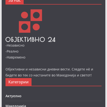
За Нас
-Независно
-Реално
-Навремено
Објективни и независни дневни вести. Следете нè и
бидете во тек со настаните во Македонија и светот!
Категории
Актуелно
Македонија