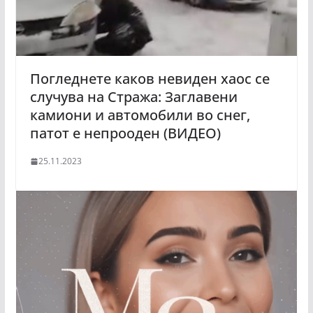
Погледнете каков невиден хаос се
случува на Стража: Заглавени
камиони и автомобили во снег,
патот е непрооден (ВИДЕО)
25.11.2023